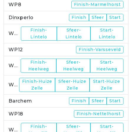
WP8
Finish-Marmelhorst
Dinxperlo
Finish
Sfeer
Start
Finish-
Sfeer-
Start-
WP11
Lintelo
Lintelo
Lintelo
WP12
Finish-Varsseveld
Finish-
Sfeer-
Start-
WP13
Heelweg
Heelweg
Heelweg
Finish-Huize
Sfeer-Huize
Start-Huize
WP15
Zelle
Zelle
Zelle
Barchem
Finish
Sfeer
Start
WP18
Finish-Nettelhorst
Finish-
Sfeer-
Start-
WP19