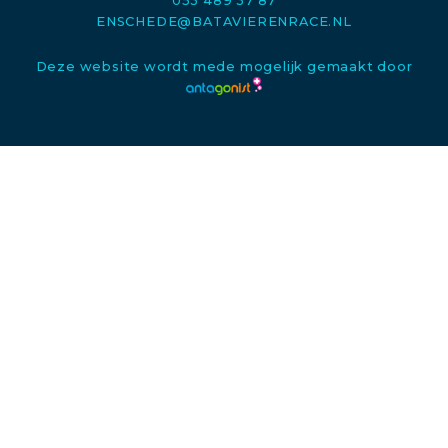
053 489 37 87
ENSCHEDE@BATAVIERENRACE.NL
Deze website wordt mede mogelijk gemaakt door