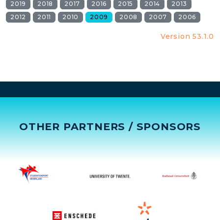
2019
2018
2017
2016
2015
2014
2013
2012
2011
2010
2009
2008
2007
2006
Version 53.1.0
OTHER PARTNERS / SPONSORS