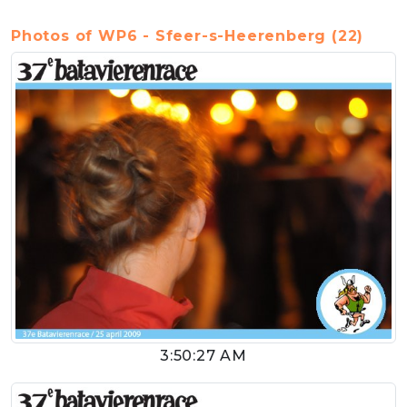
Photos of WP6 - Sfeer-s-Heerenberg (22)
3:50:27 AM