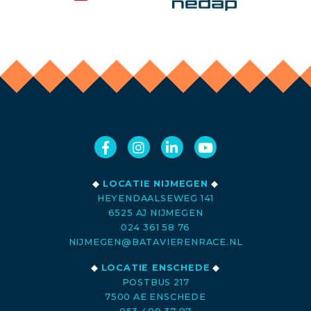
◆
LOCATIE NIJMEGEN
◆
HEYENDAALSEWEG 141
6525 AJ NIJMEGEN
024 361 58 76
NIJMEGEN@BATAVIERENRACE.NL
◆
LOCATIE ENSCHEDE
◆
POSTBUS 217
7500 AE ENSCHEDE