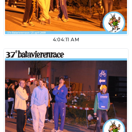
4:04:11 AM