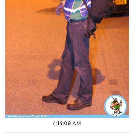
4:14:08 AM