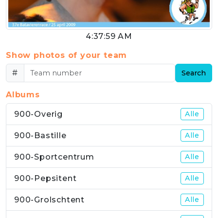
4:37:59 AM
Show photos of your team
#
Search
Albums
900-Overig
Alle
900-Bastille
Alle
900-Sportcentrum
Alle
900-Pepsitent
Alle
900-Grolschtent
Alle