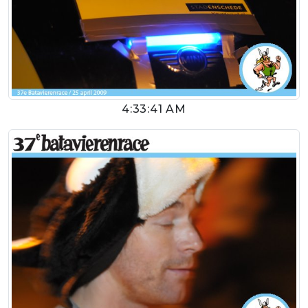
4:33:41 AM