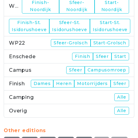
Finish-
Sfeer-
Start-
WP19
Noordijk
Noordijk
Noordijk
Finish-St.
Sfeer-St.
Start-St.
WP21
Isidorushoeve
Isidorushoeve
Isidorushoeve
WP22
Sfeer-Grolsch
Start-Grolsch
Enschede
Finish
Sfeer
Start
Campus
Sfeer
Campusomroep
Finish
Dames
Heren
Motorrijders
Sfeer
Camping
Alle
Overig
Alle
Other editions