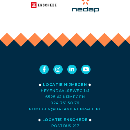
◆
LOCATIE NIJMEGEN
◆
HEYENDAALSEWEG 141
6525 AJ NIJMEGEN
024 361 58 76
NIJMEGEN@BATAVIERENRACE.NL
◆
LOCATIE ENSCHEDE
◆
POSTBUS 217