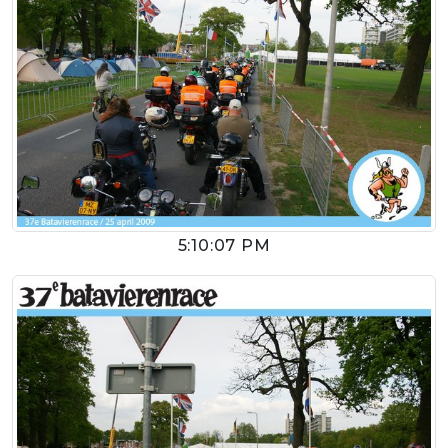
5:10:07 PM