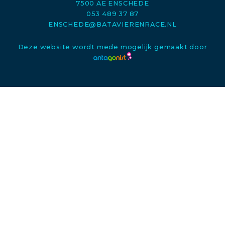
7500 AE ENSCHEDE
053 489 37 87
ENSCHEDE@BATAVIERENRACE.NL
Deze website wordt mede mogelijk gemaakt door