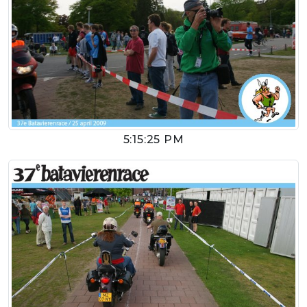
5:15:25 PM