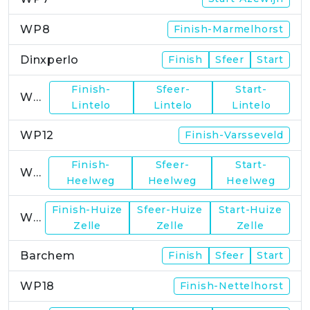
WP8
Finish-Marmelhorst
Dinxperlo
Finish
Sfeer
Start
Finish-
Sfeer-
Start-
WP11
Lintelo
Lintelo
Lintelo
WP12
Finish-Varsseveld
Finish-
Sfeer-
Start-
WP13
Heelweg
Heelweg
Heelweg
Finish-Huize
Sfeer-Huize
Start-Huize
WP15
Zelle
Zelle
Zelle
Barchem
Finish
Sfeer
Start
WP18
Finish-Nettelhorst