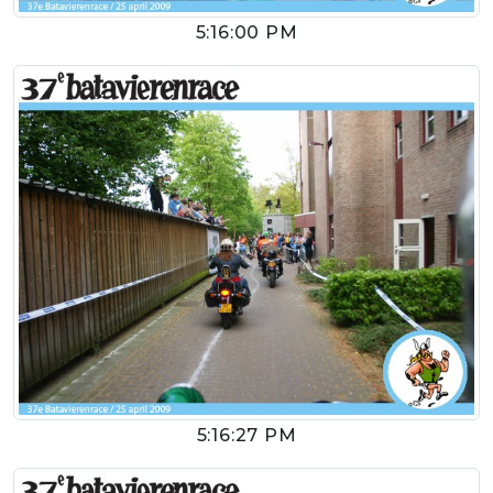
5:16:00 PM
5:16:27 PM