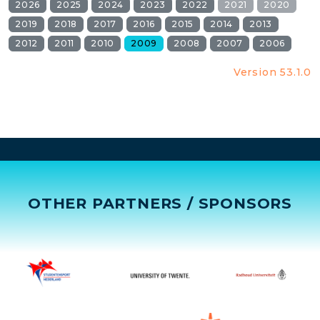
2026
2025
2024
2023
2022
2021
2020
2019
2018
2017
2016
2015
2014
2013
2012
2011
2010
2009
2008
2007
2006
Version 53.1.0
OTHER PARTNERS / SPONSORS