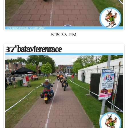
5:15:33 PM