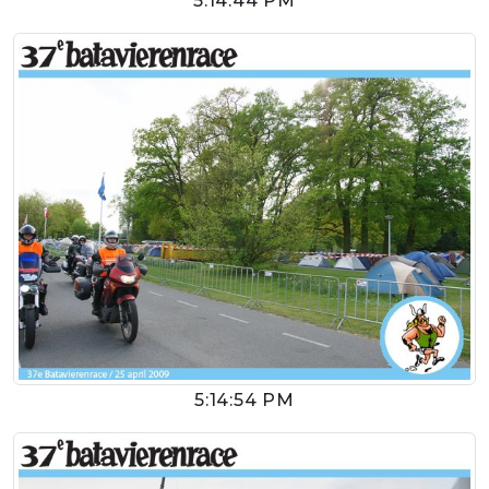
5:14:44 PM
5:14:54 PM