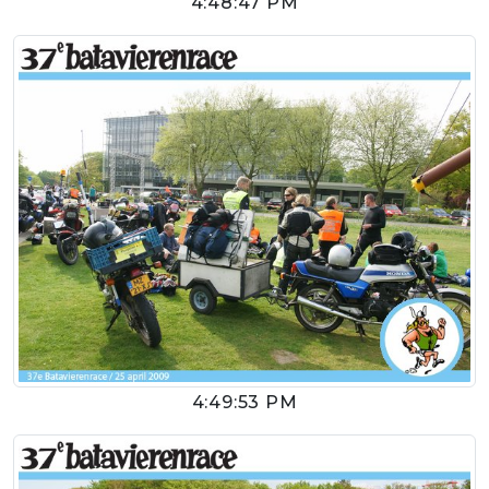
4:48:47 PM
4:49:53 PM