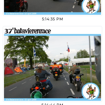
5:14:35 PM