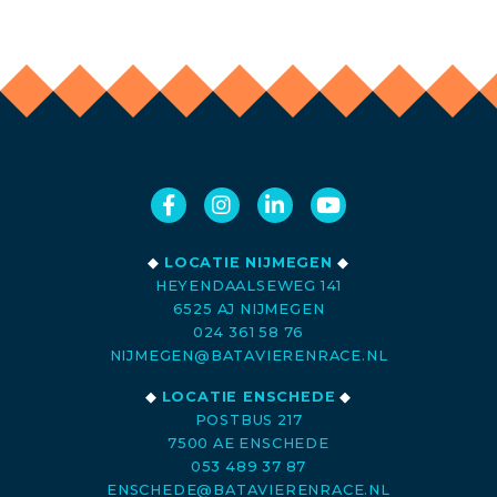
◆
LOCATIE NIJMEGEN
◆
HEYENDAALSEWEG 141
6525 AJ NIJMEGEN
024 361 58 76
NIJMEGEN@BATAVIERENRACE.NL
◆
LOCATIE ENSCHEDE
◆
POSTBUS 217
7500 AE ENSCHEDE
053 489 37 87
ENSCHEDE@BATAVIERENRACE.NL