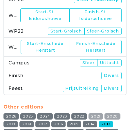
Start-St.
Finish-St.
WP21
Isidorushoeve
Isidorushoeve
WP22
Start-Grolsch
Sfeer-Grolsch
Start-Enschede
Finish-Enschede
WP23
Herstart
Herstart
Campus
Sfeer
Uittocht
Finish
Divers
Feest
Prijsuitreiking
Divers
Other editions
2026
2025
2024
2023
2022
2021
2020
2019
2018
2017
2016
2015
2014
2013