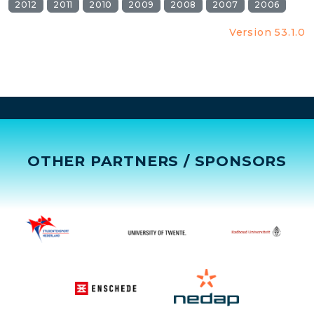
2012
2011
2010
2009
2008
2007
2006
Version 53.1.0
OTHER PARTNERS / SPONSORS