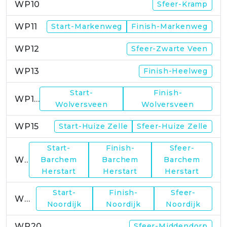
WP10
Sfeer-Kramp
WP11
Start-Markenweg
Finish-Markenweg
WP12
Sfeer-Zwarte Veen
WP13
Finish-Heelweg
Start-
Finish-
WP14
Wolversveen
Wolversveen
WP15
Start-Huize Zelle
Sfeer-Huize Zelle
Start-
Finish-
Sfeer-
WP17
Barchem
Barchem
Barchem
Herstart
Herstart
Herstart
Start-
Finish-
Sfeer-
WP19
Noordijk
Noordijk
Noordijk
WP20
Sfeer-Middendorp