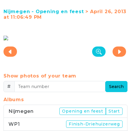
Nijmegen - Opening en feest
> April 26, 2013
at 11:06:49 PM
Show photos of your team
#
Search
Albums
Nijmegen
Opening en feest
Start
WP1
Finish-Driehuizerweg