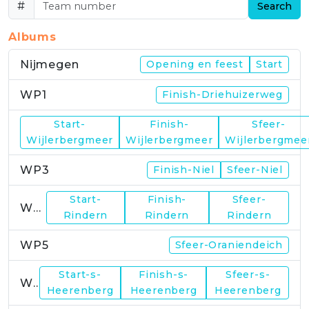
#
Search
Albums
Nijmegen
Opening en feest
Start
WP1
Finish-Driehuizerweg
Start-
Finish-
Sfeer-
WP2
Wijlerbergmeer
Wijlerbergmeer
Wijlerbergmee
WP3
Finish-Niel
Sfeer-Niel
Start-
Finish-
Sfeer-
WP4
Rindern
Rindern
Rindern
WP5
Sfeer-Oraniendeich
Start-s-
Finish-s-
Sfeer-s-
WP6
Heerenberg
Heerenberg
Heerenberg