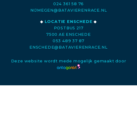
024 361 58 76
NIJMEGEN@BATAVIERENRACE.NL
◆
LOCATIE ENSCHEDE
◆
POSTBUS 217
7500 AE ENSCHEDE
053 489 37 87
ENSCHEDE@BATAVIERENRACE.NL
Deze website wordt mede mogelijk gemaakt door