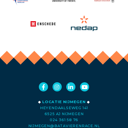
◆
LOCATIE NIJMEGEN
◆
HEYENDAALSEWEG 141
6525 AJ NIJMEGEN
024 361 58 76
NIJMEGEN@BATAVIERENRACE.NL