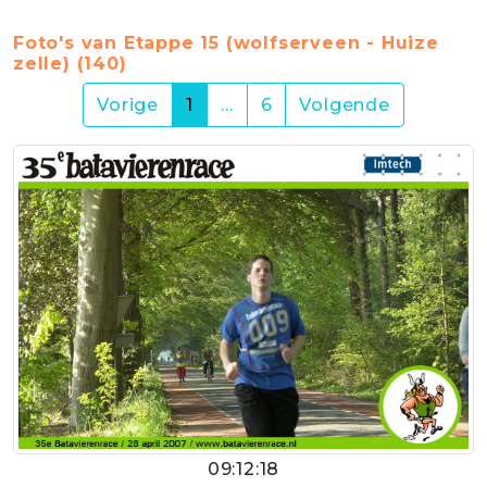
Foto's van Etappe 15 (wolfserveen - Huize
zelle) (140)
(current)
Vorige
1
…
6
Volgende
09:12:18