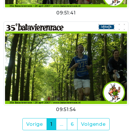
09:51:41
09:51:54
(current)
Vorige
1
…
6
Volgende