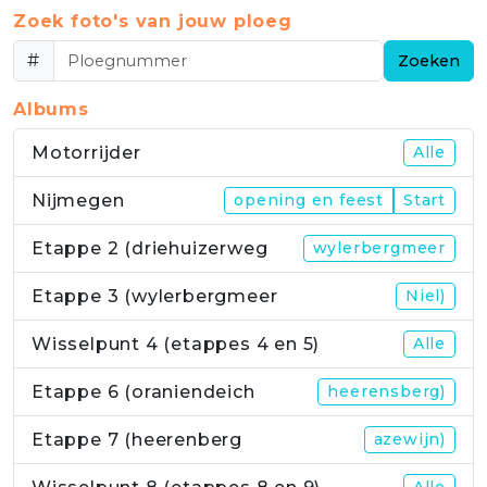
Zoek foto's van jouw ploeg
#
Zoeken
Albums
Motorrijder
Alle
Nijmegen
opening en feest
Start
Etappe 2 (driehuizerweg
wylerbergmeer
Etappe 3 (wylerbergmeer
Niel)
Wisselpunt 4 (etappes 4 en 5)
Alle
Etappe 6 (oraniendeich
heerensberg)
Etappe 7 (heerenberg
azewijn)