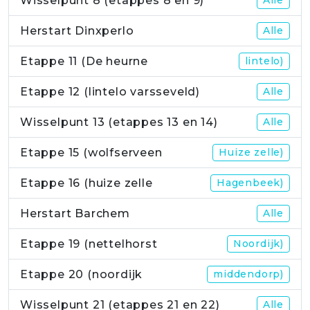
Wisselpunt 8 (etappes 8 en 9)
Alle
Herstart Dinxperlo
Alle
Etappe 11 (De heurne
lintelo)
Etappe 12 (lintelo varsseveld)
Alle
Wisselpunt 13 (etappes 13 en 14)
Alle
Etappe 15 (wolfserveen
Huize zelle)
Etappe 16 (huize zelle
Hagenbeek)
Herstart Barchem
Alle
Etappe 19 (nettelhorst
Noordijk)
Etappe 20 (noordijk
middendorp)
Wisselpunt 21 (etappes 21 en 22)
Alle