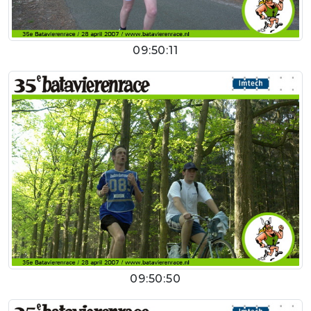
09:50:11
09:50:50