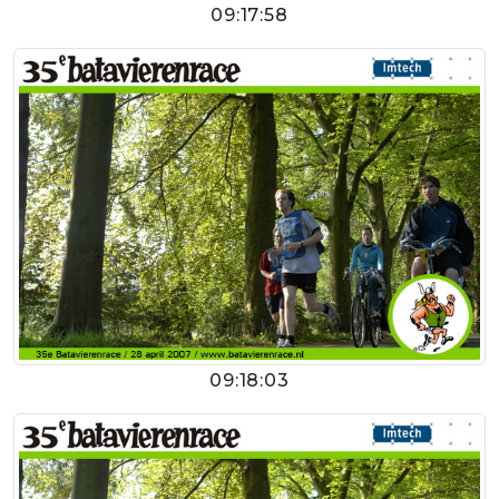
09:17:58
09:18:03