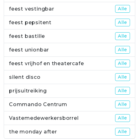
feest vestingbar
Alle
feest pepsitent
Alle
feest bastille
Alle
feest unionbar
Alle
feest vrijhof en theatercafe
Alle
silent disco
Alle
prijsuitreiking
Alle
Commando Centrum
Alle
Vastemedewerkersborrel
Alle
the monday after
Alle