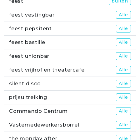
feest
buiten
feest vestingbar
Alle
feest pepsitent
Alle
feest bastille
Alle
feest unionbar
Alle
feest vrijhof en theatercafe
Alle
silent disco
Alle
prijsuitreiking
Alle
Commando Centrum
Alle
Vastemedewerkersborrel
Alle
the monday after
Alle