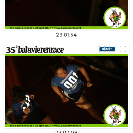
23:01:54
23:02:08