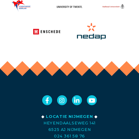
◆
LOCATIE NIJMEGEN
◆
HEYENDAALSEWEG 141
6525 AJ NIJMEGEN
024 361 58 76