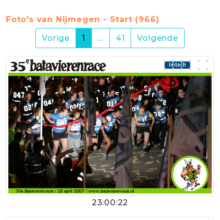
Foto's van Nijmegen - Start (966)
(current)
Vorige
1
…
41
Volgende
23:00:22