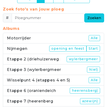
Zoek foto's van jouw ploeg
#
Zoeken
Albums
Motorrijder
Alle
Nijmegen
opening en feest
Start
Etappe 2 (driehuizerweg
wylerbergmeer
Etappe 3 (wylerbergmeer
Niel)
Wisselpunt 4 (etappes 4 en 5)
Alle
Etappe 6 (oraniendeich
heerensberg)
Etappe 7 (heerenberg
azewijn)