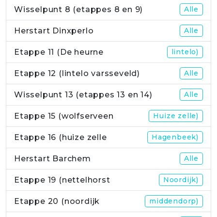
Wisselpunt 8 (etappes 8 en 9)
Alle
Herstart Dinxperlo
Alle
Etappe 11 (De heurne
lintelo)
Etappe 12 (lintelo varsseveld)
Alle
Wisselpunt 13 (etappes 13 en 14)
Alle
Etappe 15 (wolfserveen
Huize zelle)
Etappe 16 (huize zelle
Hagenbeek)
Herstart Barchem
Alle
Etappe 19 (nettelhorst
Noordijk)
Etappe 20 (noordijk
middendorp)