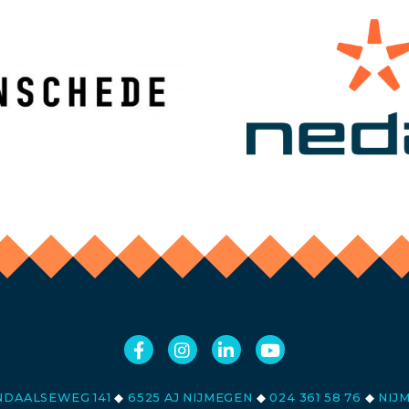
DAALSEWEG 141
◆
6525 AJ NIJMEGEN
◆
024 361 58 76
◆
NIJ