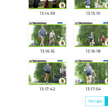
13:14:59
13:15:10
13:16:16
13:16:18
13:17:42
13:17:54
Vorige