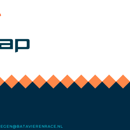
MEGEN@BATAVIERENRACE.NL