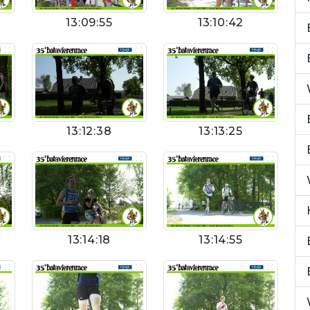
13:09:55
13:10:42
13:12:38
13:13:25
13:14:18
13:14:55