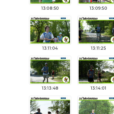
13:08:50
13:09:50
13:11:04
13:11:25
13:13:48
13:14:01