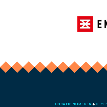
LOCATIE NIJMEGEN
◆
HEYEN