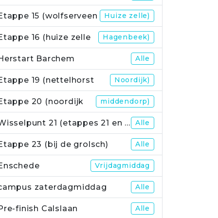
Etappe 15 (wolfserveen
Huize zelle)
Etappe 16 (huize zelle
Hagenbeek)
Herstart Barchem
Alle
Etappe 19 (nettelhorst
Noordijk)
Etappe 20 (noordijk
middendorp)
Wisselpunt 21 (etappes 21 en 22)
Alle
Etappe 23 (bij de grolsch)
Alle
Enschede
Vrijdagmiddag
campus zaterdagmiddag
Alle
Pre-finish Calslaan
Alle