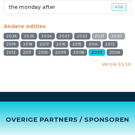
the monday after
Alle
Andere edities
2026
2025
2024
2023
2022
2021
2020
2019
2018
2017
2016
2015
2014
2013
2012
2011
2010
2009
2008
2007
2006
Versie 53.1.0
OVERIGE PARTNERS / SPONSOREN