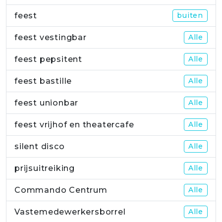
feest
buiten
feest vestingbar
Alle
feest pepsitent
Alle
feest bastille
Alle
feest unionbar
Alle
feest vrijhof en theatercafe
Alle
silent disco
Alle
prijsuitreiking
Alle
Commando Centrum
Alle
Vastemedewerkersborrel
Alle