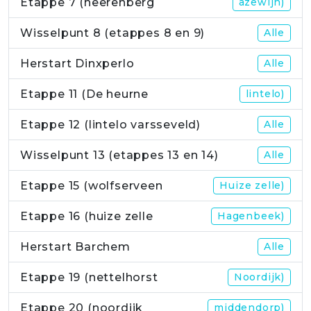
Etappe 7 (heerenberg
azewijn)
Wisselpunt 8 (etappes 8 en 9)
Alle
Herstart Dinxperlo
Alle
Etappe 11 (De heurne
lintelo)
Etappe 12 (lintelo varsseveld)
Alle
Wisselpunt 13 (etappes 13 en 14)
Alle
Etappe 15 (wolfserveen
Huize zelle)
Etappe 16 (huize zelle
Hagenbeek)
Herstart Barchem
Alle
Etappe 19 (nettelhorst
Noordijk)
Etappe 20 (noordijk
middendorp)