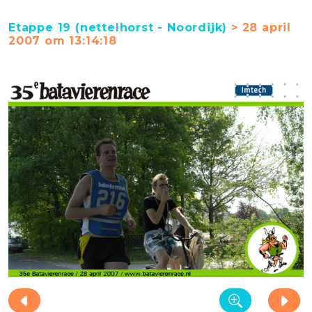
Etappe 19 (nettelhorst - Noordijk)
> 28 april
2007 om 13:14:18