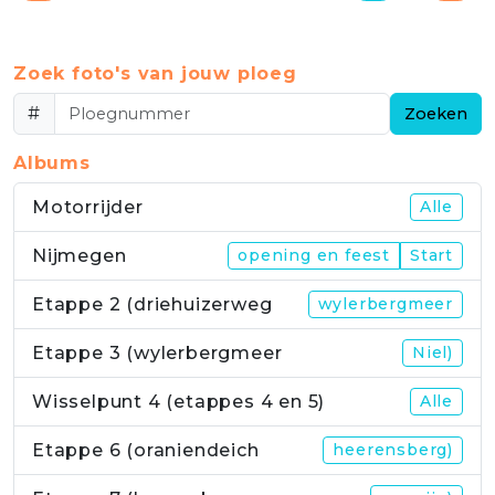
Zoek foto's van jouw ploeg
#
Zoeken
Albums
Motorrijder
Alle
Nijmegen
opening en feest
Start
Etappe 2 (driehuizerweg
wylerbergmeer
Etappe 3 (wylerbergmeer
Niel)
Wisselpunt 4 (etappes 4 en 5)
Alle
Etappe 6 (oraniendeich
heerensberg)