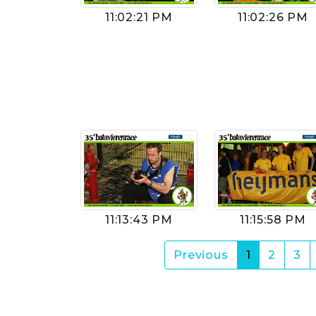
11:02:21 PM
11:02:26 PM
11:13:43 PM
11:15:58 PM
(current)
Previous
1
2
3