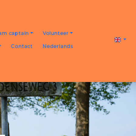
am captain
Volunteer
Contact
Nederlands