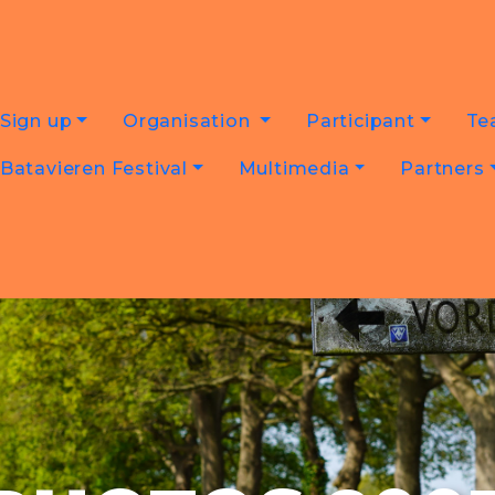
Sign up
Organisation
Participant
Te
Batavieren Festival
Multimedia
Partners