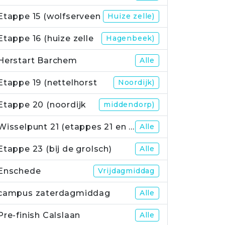
Etappe 15 (wolfserveen
Huize zelle)
Etappe 16 (huize zelle
Hagenbeek)
Herstart Barchem
Alle
Etappe 19 (nettelhorst
Noordijk)
Etappe 20 (noordijk
middendorp)
Wisselpunt 21 (etappes 21 en 22)
Alle
Etappe 23 (bij de grolsch)
Alle
Enschede
Vrijdagmiddag
campus zaterdagmiddag
Alle
Pre-finish Calslaan
Alle