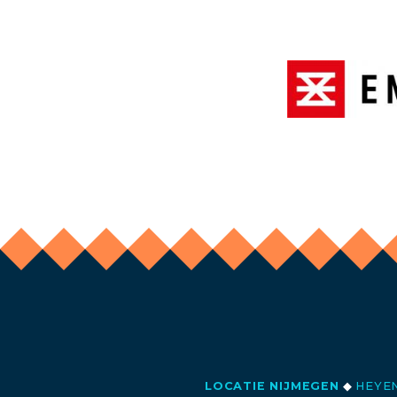
LOCATIE NIJMEGEN
◆
HEYEN