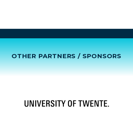
OTHER PARTNERS / SPONSORS