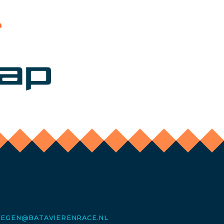
MEGEN@BATAVIERENRACE.NL