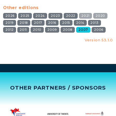
Other editions
2026
2025
2024
2023
2022
2021
2020
2019
2018
2017
2016
2015
2014
2013
2012
2011
2010
2009
2008
2007
2006
Version 53.1.0
OTHER PARTNERS / SPONSORS