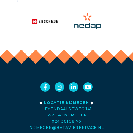
◆
LOCATIE NIJMEGEN
◆
HEYENDAALSEWEG 141
6525 AJ NIJMEGEN
024 361 58 76
NIJMEGEN@BATAVIERENRACE.NL