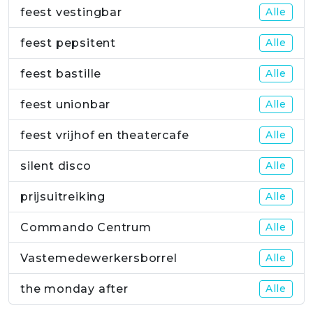
feest vestingbar
Alle
feest pepsitent
Alle
feest bastille
Alle
feest unionbar
Alle
feest vrijhof en theatercafe
Alle
silent disco
Alle
prijsuitreiking
Alle
Commando Centrum
Alle
Vastemedewerkersborrel
Alle
the monday after
Alle