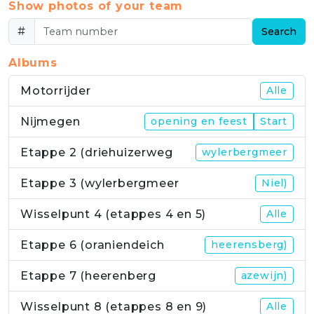
Show photos of your team
#
Search
Albums
Motorrijder
Alle
Nijmegen
opening en feest
Start
Etappe 2 (driehuizerweg
wylerbergmeer
Etappe 3 (wylerbergmeer
Niel)
Wisselpunt 4 (etappes 4 en 5)
Alle
Etappe 6 (oraniendeich
heerensberg)
Etappe 7 (heerenberg
azewijn)
Wisselpunt 8 (etappes 8 en 9)
Alle