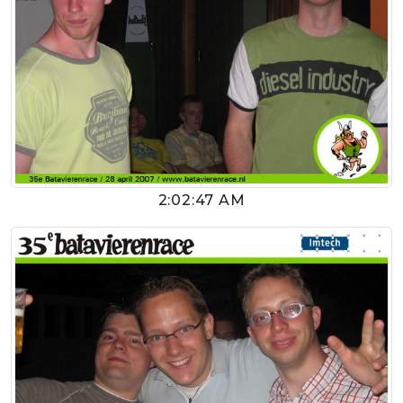
2:02:47 AM