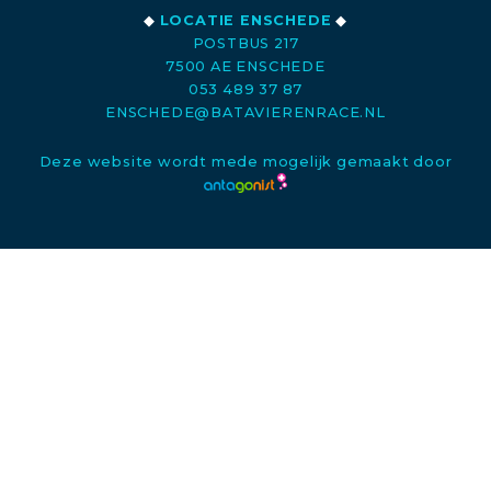
◆
LOCATIE ENSCHEDE
◆
POSTBUS 217
7500 AE ENSCHEDE
053 489 37 87
ENSCHEDE@BATAVIERENRACE.NL
Deze website wordt mede mogelijk gemaakt door