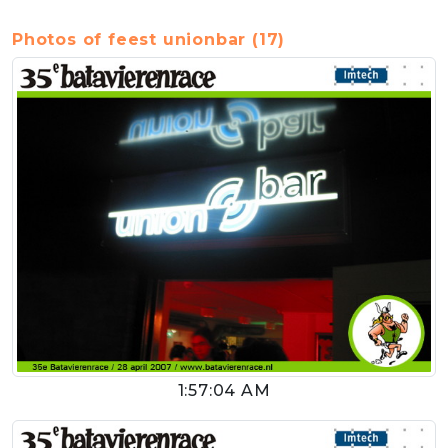
Photos of feest unionbar (17)
1:57:04 AM