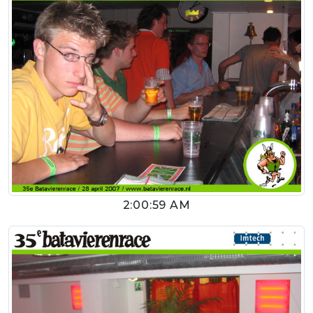
2:00:59 AM