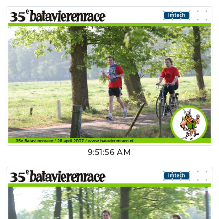
9:51:56 AM