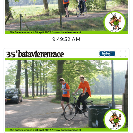
9:49:52 AM