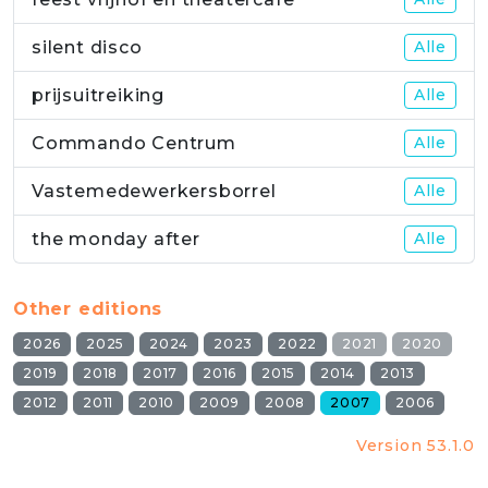
silent disco
Alle
prijsuitreiking
Alle
Commando Centrum
Alle
Vastemedewerkersborrel
Alle
the monday after
Alle
Other editions
2026
2025
2024
2023
2022
2021
2020
2019
2018
2017
2016
2015
2014
2013
2012
2011
2010
2009
2008
2007
2006
Version 53.1.0