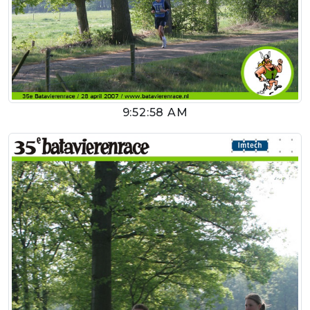
9:52:58 AM