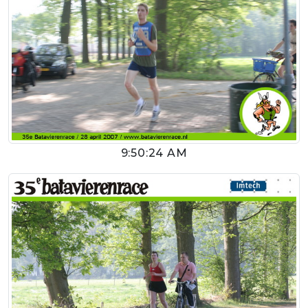
9:50:24 AM