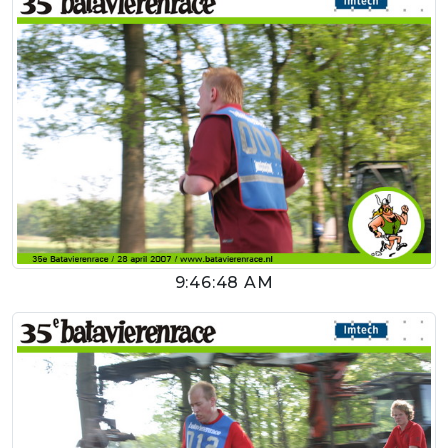
9:46:48 AM