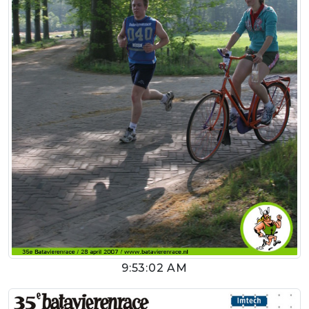
9:53:02 AM