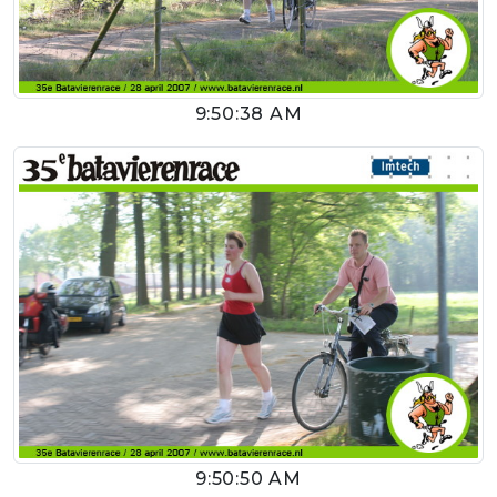
9:50:38 AM
9:50:50 AM