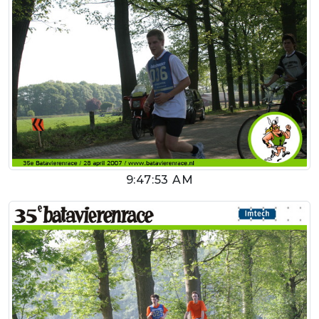
9:47:53 AM