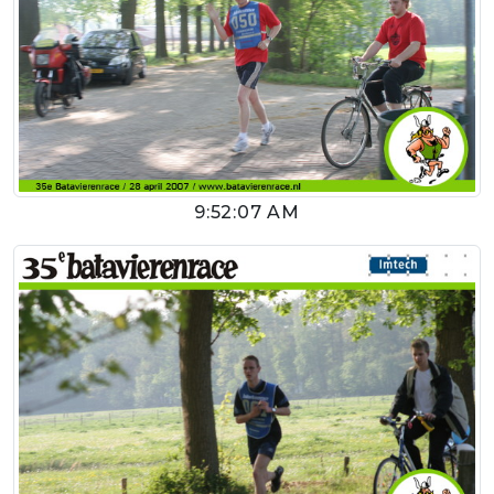
9:52:07 AM