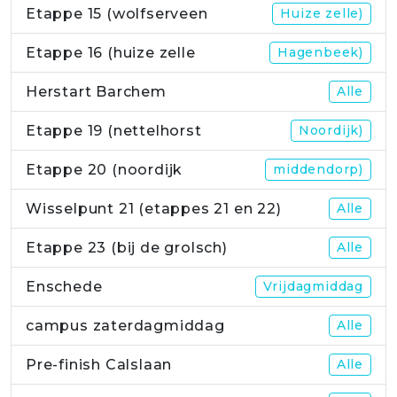
Etappe 15 (wolfserveen
Huize zelle)
Etappe 16 (huize zelle
Hagenbeek)
Herstart Barchem
Alle
Etappe 19 (nettelhorst
Noordijk)
Etappe 20 (noordijk
middendorp)
Wisselpunt 21 (etappes 21 en 22)
Alle
Etappe 23 (bij de grolsch)
Alle
Enschede
Vrijdagmiddag
campus zaterdagmiddag
Alle
Pre-finish Calslaan
Alle