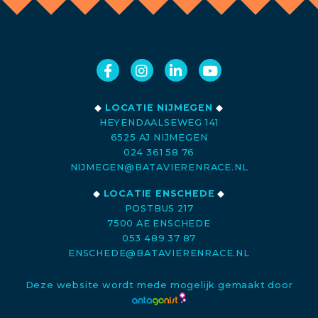
◆
LOCATIE NIJMEGEN
◆
HEYENDAALSEWEG 141
6525 AJ NIJMEGEN
024 361 58 76
NIJMEGEN@BATAVIERENRACE.NL
◆
LOCATIE ENSCHEDE
◆
POSTBUS 217
7500 AE ENSCHEDE
053 489 37 87
ENSCHEDE@BATAVIERENRACE.NL
Deze website wordt mede mogelijk gemaakt door