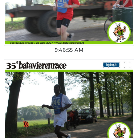
9:46:55 AM