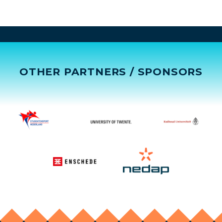
OTHER PARTNERS / SPONSORS