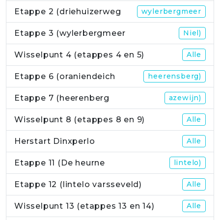
Etappe 2 (driehuizerweg
wylerbergmeer
Etappe 3 (wylerbergmeer
Niel)
Wisselpunt 4 (etappes 4 en 5)
Alle
Etappe 6 (oraniendeich
heerensberg)
Etappe 7 (heerenberg
azewijn)
Wisselpunt 8 (etappes 8 en 9)
Alle
Herstart Dinxperlo
Alle
Etappe 11 (De heurne
lintelo)
Etappe 12 (lintelo varsseveld)
Alle
Wisselpunt 13 (etappes 13 en 14)
Alle