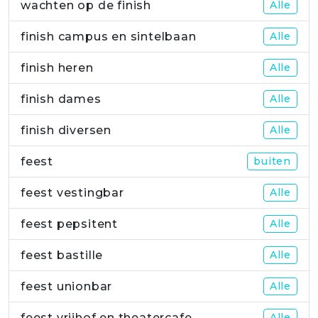
wachten op de finish
Alle
finish campus en sintelbaan
Alle
finish heren
Alle
finish dames
Alle
finish diversen
Alle
feest
buiten
feest vestingbar
Alle
feest pepsitent
Alle
feest bastille
Alle
feest unionbar
Alle
feest vrijhof en theatercafe
Alle