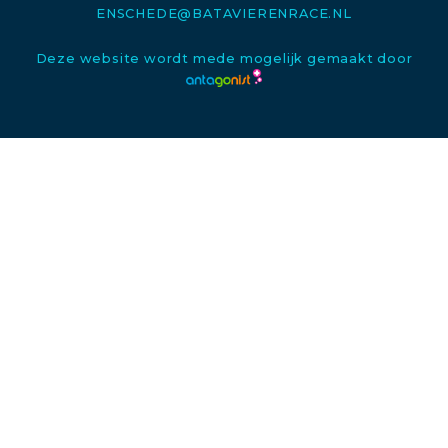
ENSCHEDE@BATAVIERENRACE.NL
Deze website wordt mede mogelijk gemaakt door