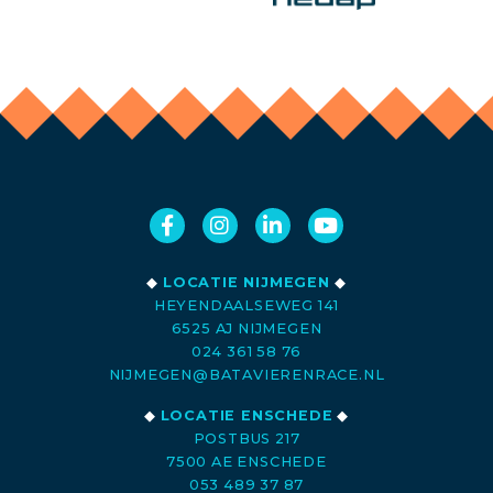
◆
LOCATIE NIJMEGEN
◆
HEYENDAALSEWEG 141
6525 AJ NIJMEGEN
024 361 58 76
NIJMEGEN@BATAVIERENRACE.NL
◆
LOCATIE ENSCHEDE
◆
POSTBUS 217
7500 AE ENSCHEDE
053 489 37 87