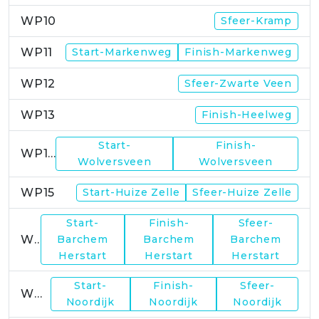
WP10
Sfeer-Kramp
WP11
Start-Markenweg
Finish-Markenweg
WP12
Sfeer-Zwarte Veen
WP13
Finish-Heelweg
Start-
Finish-
WP14
Wolversveen
Wolversveen
WP15
Start-Huize Zelle
Sfeer-Huize Zelle
Start-
Finish-
Sfeer-
WP17
Barchem
Barchem
Barchem
Herstart
Herstart
Herstart
Start-
Finish-
Sfeer-
WP19
Noordijk
Noordijk
Noordijk