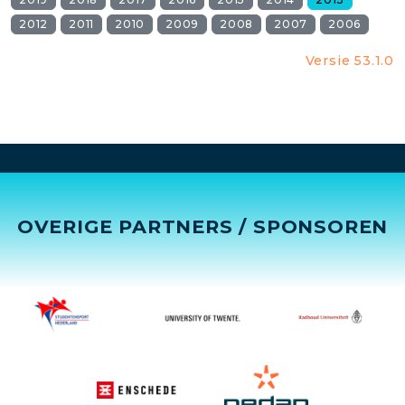
2012
2011
2010
2009
2008
2007
2006
Versie 53.1.0
OVERIGE PARTNERS / SPONSOREN