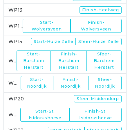
WP13
Finish-Heelweg
Start-
Finish-
WP14
Wolversveen
Wolversveen
WP15
Start-Huize Zelle
Sfeer-Huize Zelle
Start-
Finish-
Sfeer-
WP17
Barchem
Barchem
Barchem
Herstart
Herstart
Herstart
Start-
Finish-
Sfeer-
WP19
Noordijk
Noordijk
Noordijk
WP20
Sfeer-Middendorp
Start-St.
Finish-St.
WP21
Isidorushoeve
Isidorushoeve