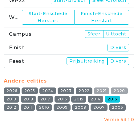
WP22
Start-Grolsch
Sfeer-Grolsch
Start-Enschede
Finish-Enschede
WP23
Herstart
Herstart
Campus
Sfeer
Uittocht
Finish
Divers
Feest
Prijsuitreiking
Divers
Andere edities
2026
2025
2024
2023
2022
2021
2020
2019
2018
2017
2016
2015
2014
2013
2012
2011
2010
2009
2008
2007
2006
Versie 53.1.0