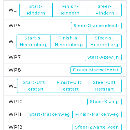
Start-
Finish-
Sfeer-
WP4
Rindern
Rindern
Rindern
WP5
Sfeer-Oraniendeich
Start-s-
Finish-s-
Sfeer-s-
WP6
Heerenberg
Heerenberg
Heerenberg
WP7
Start-Azewijn
WP8
Finish-Marmelhorst
Start-Ulft
Finish-Ulft
Sfeer-Ulft
WP9
Herstart
Herstart
Herstart
WP10
Sfeer-Kramp
WP11
Start-Markenweg
Finish-Markenweg
WP12
Sfeer-Zwarte Veen