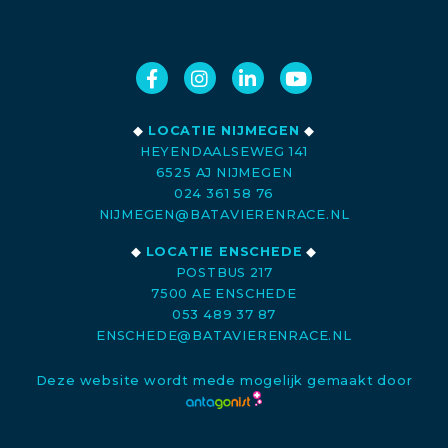
◆
LOCATIE NIJMEGEN
◆
HEYENDAALSEWEG 141
6525 AJ NIJMEGEN
024 361 58 76
NIJMEGEN@BATAVIERENRACE.NL
◆
LOCATIE ENSCHEDE
◆
POSTBUS 217
7500 AE ENSCHEDE
053 489 37 87
ENSCHEDE@BATAVIERENRACE.NL
Deze website wordt mede mogelijk gemaakt door