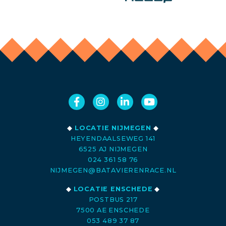
◆
LOCATIE NIJMEGEN
◆
HEYENDAALSEWEG 141
6525 AJ NIJMEGEN
024 361 58 76
NIJMEGEN@BATAVIERENRACE.NL
◆
LOCATIE ENSCHEDE
◆
POSTBUS 217
7500 AE ENSCHEDE
053 489 37 87