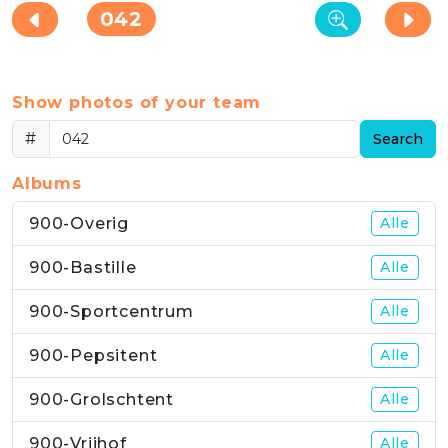
042
Show photos of your team
#
Search
Albums
900-Overig
Alle
900-Bastille
Alle
900-Sportcentrum
Alle
900-Pepsitent
Alle
900-Grolschtent
Alle
900-Vrijhof
Alle