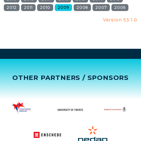
2012
2011
2010
2009
2008
2007
2006
Version 53.1.0
OTHER PARTNERS / SPONSORS