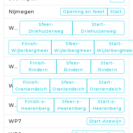
Nijmegen
Opening en feest
Start
Sfeer-
Start-
WP1
Driehuizerweg
Driehuizerweg
Finish-
Sfeer-
Start-
WP2
Wijlerbergmeer
Wijlerbergmeer
Wijlerbergmee
Finish-
Sfeer-
Start-
WP4
Rindern
Rindern
Rindern
Finish-
Sfeer-
Start-
WP5
Oraniendeich
Oraniendeich
Oraniendeich
Finish-s-
Sfeer-s-
Start-s-
WP6
Heerenberg
Heerenberg
Heerenberg
WP7
Start-Azewijn