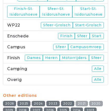
Finish-St.
Sfeer-St.
Start-St.
WP21
Isidorushoeve
Isidorushoeve
Isidorushoeve
WP22
Sfeer-Grolsch
Start-Grolsch
Enschede
Finish
Sfeer
Start
Campus
Sfeer
Campusomroep
Finish
Dames
Heren
Motorrijders
Sfeer
Camping
Alle
Overig
Alle
Other editions
2026
2025
2024
2023
2022
2021
2020
2019
2018
2017
2016
2015
2014
2013