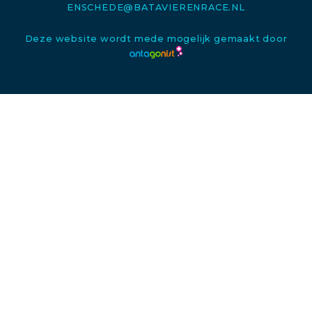
ENSCHEDE@BATAVIERENRACE.NL
Deze website wordt mede mogelijk gemaakt door