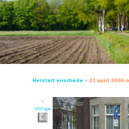
Herstart enschede
> 22 april 2006 
«
Vorige