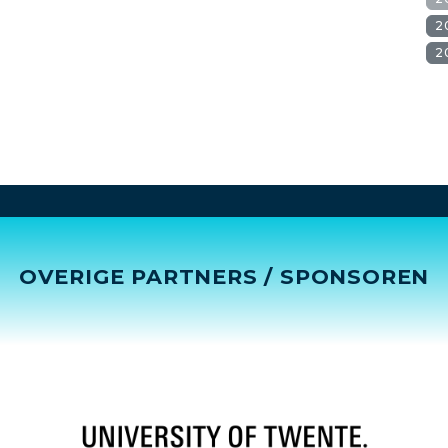
2
2
OVERIGE PARTNERS / SPONSOREN