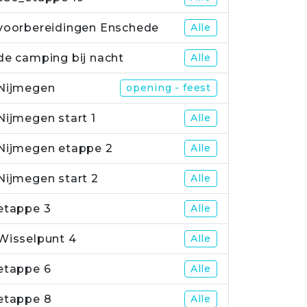
voorbereidingen Enschede
Alle
de camping bij nacht
Alle
Nijmegen
opening - feest
Nijmegen start 1
Alle
Nijmegen etappe 2
Alle
Nijmegen start 2
Alle
etappe 3
Alle
Wisselpunt 4
Alle
etappe 6
Alle
etappe 8
Alle