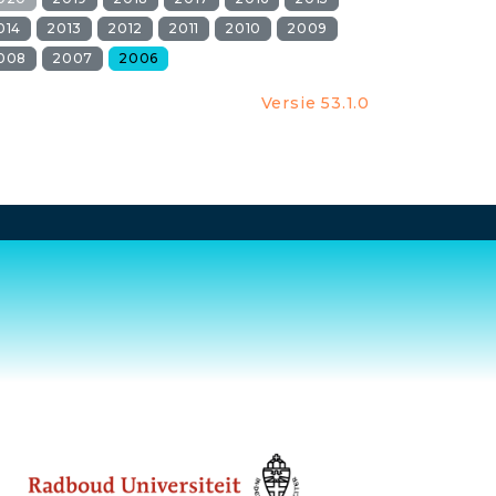
014
2013
2012
2011
2010
2009
008
2007
2006
Versie 53.1.0