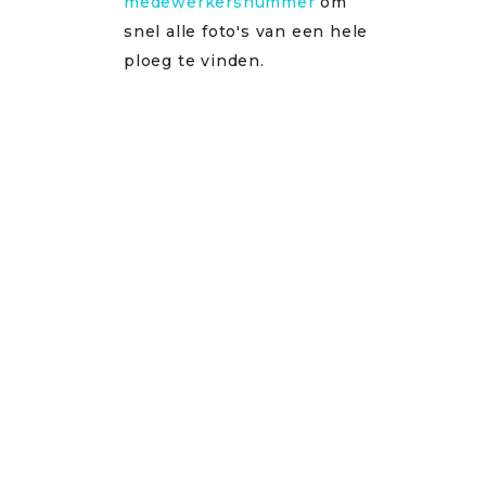
medewerkersnummer
om
snel alle foto's van een hele
ploeg te vinden.