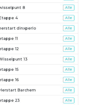
wisselpunt 8
Alle
Etappe 4
Alle
herstart dinxperlo
Alle
etappe 11
Alle
etappe 12
Alle
Wisselpunt 13
Alle
etappe 15
Alle
etappe 16
Alle
Herstart Barchem
Alle
etappe 23
Alle