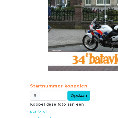
Startnummer koppelen
#
Opslaan
Koppel deze foto aan een
start- of