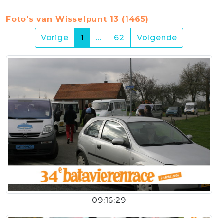
Foto's van Wisselpunt 13 (1465)
(current)
Vorige
1
…
62
Volgende
09:16:29