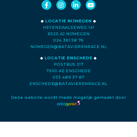
◆
LOCATIE NIJMEGEN
◆
HEYENDAALSEWEG 141
6525 AJ NIJMEGEN
024 361 58 76
NIJMEGEN@BATAVIERENRACE.NL
◆
LOCATIE ENSCHEDE
◆
POSTBUS 217
7500 AE ENSCHEDE
053 489 37 87
ENSCHEDE@BATAVIERENRACE.NL
Deze website wordt mede mogelijk gemaakt door