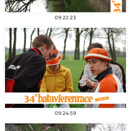
09:22:23
09:24:59