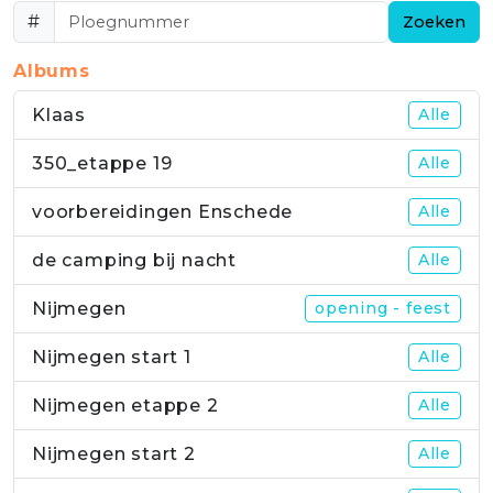
#
Zoeken
Albums
Klaas
Alle
350_etappe 19
Alle
voorbereidingen Enschede
Alle
de camping bij nacht
Alle
Nijmegen
opening - feest
Nijmegen start 1
Alle
Nijmegen etappe 2
Alle
Nijmegen start 2
Alle