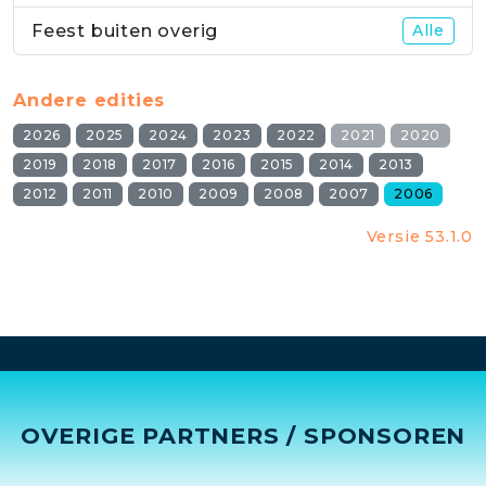
Feest buiten overig
Alle
Andere edities
2026
2025
2024
2023
2022
2021
2020
2019
2018
2017
2016
2015
2014
2013
2012
2011
2010
2009
2008
2007
2006
Versie 53.1.0
OVERIGE PARTNERS / SPONSOREN