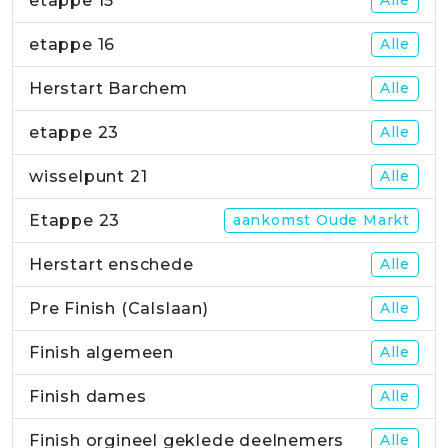
etappe 15
etappe 16
Alle
Herstart Barchem
Alle
etappe 23
Alle
wisselpunt 21
Alle
Etappe 23
aankomst Oude Markt
Herstart enschede
Alle
Pre Finish (Calslaan)
Alle
Finish algemeen
Alle
Finish dames
Alle
Finish orgineel geklede deelnemers
Alle