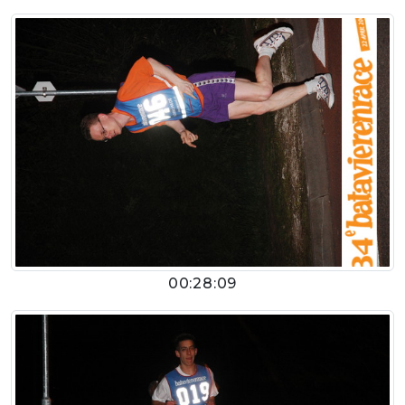
00:28:09