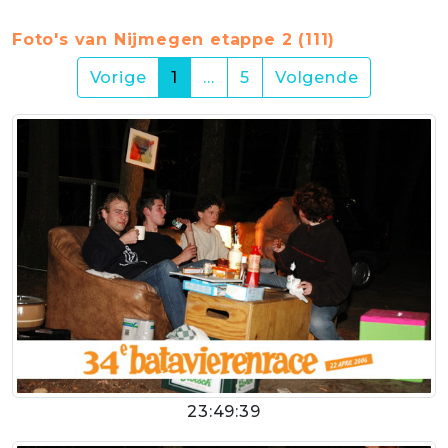
Foto's van Nijmegen etappe 2 (111)
(current)
Vorige
1
…
5
Volgende
23:49:39