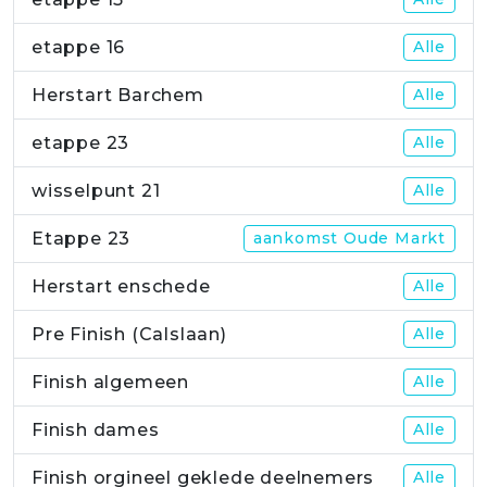
etappe 16
Alle
Herstart Barchem
Alle
etappe 23
Alle
wisselpunt 21
Alle
Etappe 23
aankomst Oude Markt
Herstart enschede
Alle
Pre Finish (Calslaan)
Alle
Finish algemeen
Alle
Finish dames
Alle
Finish orgineel geklede deelnemers
Alle