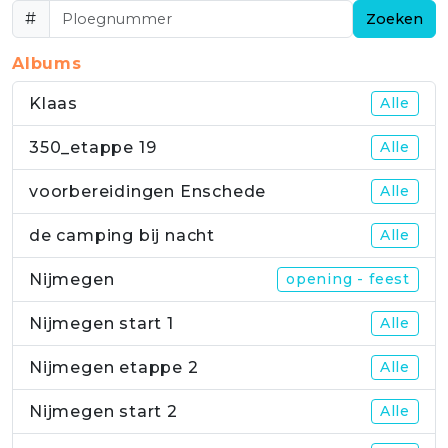
#
Zoeken
Albums
Klaas
Alle
350_etappe 19
Alle
voorbereidingen Enschede
Alle
de camping bij nacht
Alle
Nijmegen
opening - feest
Nijmegen start 1
Alle
Nijmegen etappe 2
Alle
Nijmegen start 2
Alle