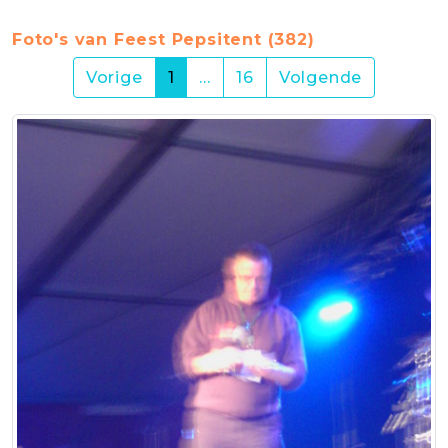
Foto's van Feest Pepsitent (382)
(current)
Vorige
1
…
16
Volgende