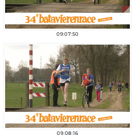
09:07:50
09:08:16