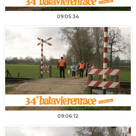
09:05:34
09:06:12