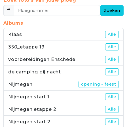
Zoek foto's van jouw ploeg
#
Zoeken
Albums
Klaas
Alle
350_etappe 19
Alle
voorbereidingen Enschede
Alle
de camping bij nacht
Alle
Nijmegen
opening - feest
Nijmegen start 1
Alle
Nijmegen etappe 2
Alle
Nijmegen start 2
Alle