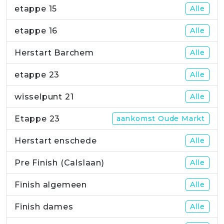
etappe 15
Alle
etappe 16
Alle
Herstart Barchem
Alle
etappe 23
Alle
wisselpunt 21
Alle
Etappe 23
aankomst Oude Markt
Herstart enschede
Alle
Pre Finish (Calslaan)
Alle
Finish algemeen
Alle
Finish dames
Alle