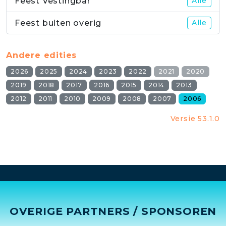
Feest Vestingbar
Alle
Feest buiten overig
Alle
Andere edities
2026
2025
2024
2023
2022
2021
2020
2019
2018
2017
2016
2015
2014
2013
2012
2011
2010
2009
2008
2007
2006
Versie 53.1.0
OVERIGE PARTNERS / SPONSOREN