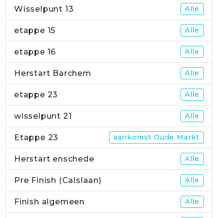
Wisselpunt 13
Alle
etappe 15
Alle
etappe 16
Alle
Herstart Barchem
Alle
etappe 23
Alle
wisselpunt 21
Alle
Etappe 23
aankomst Oude Markt
Herstart enschede
Alle
Pre Finish (Calslaan)
Alle
Finish algemeen
Alle