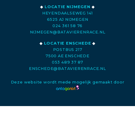
◆
LOCATIE NIJMEGEN
◆
HEYENDAALSEWEG 141
6525 AJ NIJMEGEN
024 361 58 76
NIJMEGEN@BATAVIERENRACE.NL
◆
LOCATIE ENSCHEDE
◆
POSTBUS 217
7500 AE ENSCHEDE
053 489 37 87
ENSCHEDE@BATAVIERENRACE.NL
Deze website wordt mede mogelijk gemaakt door