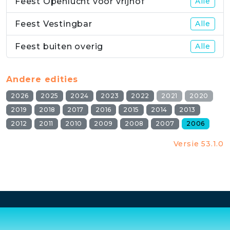
Feest Openlucht voor vrijhof
Alle
Feest Vestingbar
Alle
Feest buiten overig
Alle
Andere edities
2026
2025
2024
2023
2022
2021
2020
2019
2018
2017
2016
2015
2014
2013
2012
2011
2010
2009
2008
2007
2006
Versie 53.1.0