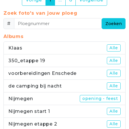
Zoek foto's van jouw ploeg
#
Zoeken
Albums
Klaas
Alle
350_etappe 19
Alle
voorbereidingen Enschede
Alle
de camping bij nacht
Alle
Nijmegen
opening - feest
Nijmegen start 1
Alle
Nijmegen etappe 2
Alle