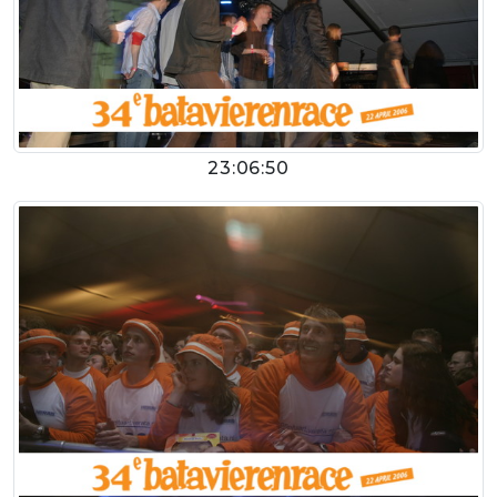
23:06:50