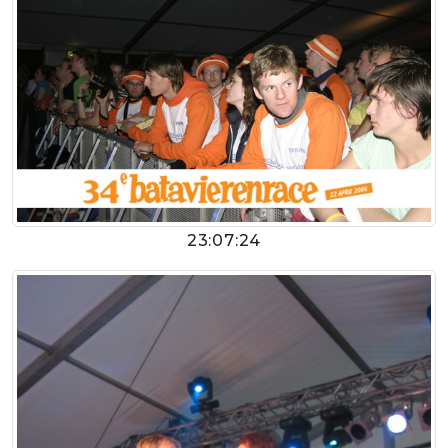
23:07:24