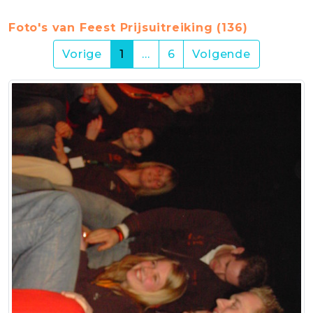
Foto's van Feest Prijsuitreiking (136)
(current)
Vorige
1
…
6
Volgende