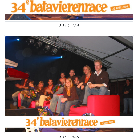
23:01:23
23:01:54