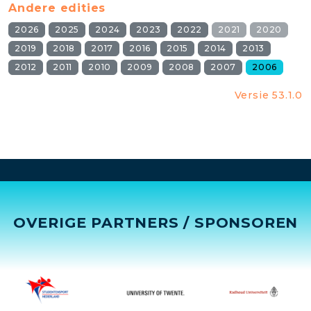
Andere edities
2026
2025
2024
2023
2022
2021
2020
2019
2018
2017
2016
2015
2014
2013
2012
2011
2010
2009
2008
2007
2006
Versie 53.1.0
OVERIGE PARTNERS / SPONSOREN