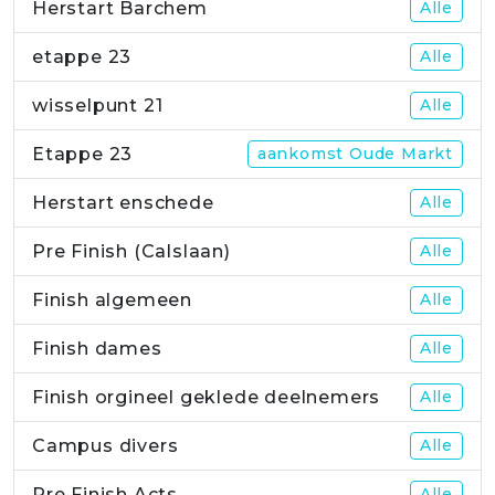
Herstart Barchem
Alle
etappe 23
Alle
wisselpunt 21
Alle
Etappe 23
aankomst Oude Markt
Herstart enschede
Alle
Pre Finish (Calslaan)
Alle
Finish algemeen
Alle
Finish dames
Alle
Finish orgineel geklede deelnemers
Alle
Campus divers
Alle
Pre Finish Acts
Alle