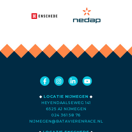
◆
LOCATIE NIJMEGEN
◆
HEYENDAALSEWEG 141
6525 AJ NIJMEGEN
024 361 58 76
NIJMEGEN@BATAVIERENRACE.NL