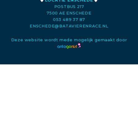
◆
LOCATIE ENSCHEDE
◆
POSTBUS 217
7500 AE ENSCHEDE
053 489 37 87
ENSCHEDE@BATAVIERENRACE.NL
Deze website wordt mede mogelijk gemaakt door