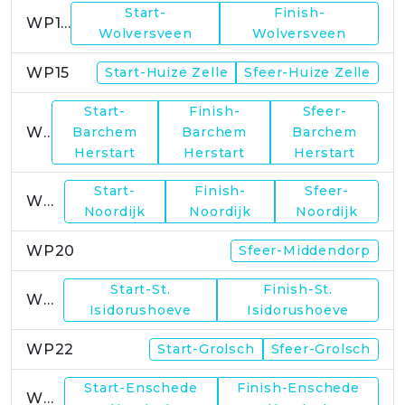
Start-
Finish-
WP14
Wolversveen
Wolversveen
WP15
Start-Huize Zelle
Sfeer-Huize Zelle
Start-
Finish-
Sfeer-
WP17
Barchem
Barchem
Barchem
Herstart
Herstart
Herstart
Start-
Finish-
Sfeer-
WP19
Noordijk
Noordijk
Noordijk
WP20
Sfeer-Middendorp
Start-St.
Finish-St.
WP21
Isidorushoeve
Isidorushoeve
WP22
Start-Grolsch
Sfeer-Grolsch
Start-Enschede
Finish-Enschede
WP23