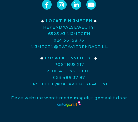
◆
LOCATIE NIJMEGEN
◆
HEYENDAALSEWEG 141
6525 AJ NIJMEGEN
024 361 58 76
NIJMEGEN@BATAVIERENRACE.NL
◆
LOCATIE ENSCHEDE
◆
POSTBUS 217
7500 AE ENSCHEDE
053 489 37 87
ENSCHEDE@BATAVIERENRACE.NL
Deze website wordt mede mogelijk gemaakt door