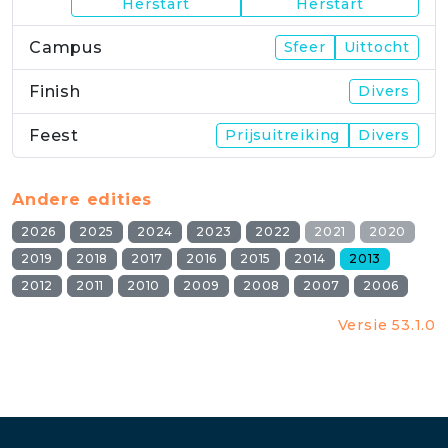
Herstart
Herstart
Campus
Sfeer
Uittocht
Finish
Divers
Feest
Prijsuitreiking
Divers
Andere edities
2026
2025
2024
2023
2022
2021
2020
2019
2018
2017
2016
2015
2014
2013
2012
2011
2010
2009
2008
2007
2006
Versie 53.1.0