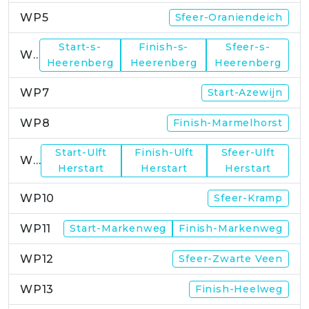
WP5
Sfeer-Oraniendeich
Start-s-
Finish-s-
Sfeer-s-
WP6
Heerenberg
Heerenberg
Heerenberg
WP7
Start-Azewijn
WP8
Finish-Marmelhorst
Start-Ulft
Finish-Ulft
Sfeer-Ulft
WP9
Herstart
Herstart
Herstart
WP10
Sfeer-Kramp
WP11
Start-Markenweg
Finish-Markenweg
WP12
Sfeer-Zwarte Veen
WP13
Finish-Heelweg