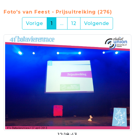
Foto's van Feest - Prijsuitreiking (276)
(current)
Vorige
1
…
12
Volgende
12:18:43