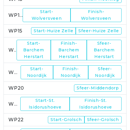
Start-
Finish-
WP14
Wolversveen
Wolversveen
WP15
Start-Huize Zelle
Sfeer-Huize Zelle
Start-
Finish-
Sfeer-
WP17
Barchem
Barchem
Barchem
Herstart
Herstart
Herstart
Start-
Finish-
Sfeer-
WP19
Noordijk
Noordijk
Noordijk
WP20
Sfeer-Middendorp
Start-St.
Finish-St.
WP21
Isidorushoeve
Isidorushoeve
WP22
Start-Grolsch
Sfeer-Grolsch