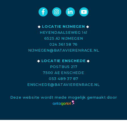
◆
LOCATIE NIJMEGEN
◆
HEYENDAALSEWEG 141
6525 AJ NIJMEGEN
024 361 58 76
NIJMEGEN@BATAVIERENRACE.NL
◆
LOCATIE ENSCHEDE
◆
POSTBUS 217
7500 AE ENSCHEDE
053 489 37 87
ENSCHEDE@BATAVIERENRACE.NL
Deze website wordt mede mogelijk gemaakt door