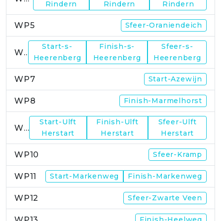
Rindern
Rindern
Rindern
WP5
Sfeer-Oraniendeich
Start-s-
Finish-s-
Sfeer-s-
WP6
Heerenberg
Heerenberg
Heerenberg
WP7
Start-Azewijn
WP8
Finish-Marmelhorst
Start-Ulft
Finish-Ulft
Sfeer-Ulft
WP9
Herstart
Herstart
Herstart
WP10
Sfeer-Kramp
WP11
Start-Markenweg
Finish-Markenweg
WP12
Sfeer-Zwarte Veen
WP13
Finish-Heelweg