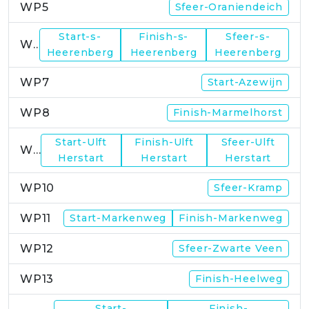
WP5
Sfeer-Oraniendeich
Start-s-
Finish-s-
Sfeer-s-
WP6
Heerenberg
Heerenberg
Heerenberg
WP7
Start-Azewijn
WP8
Finish-Marmelhorst
Start-Ulft
Finish-Ulft
Sfeer-Ulft
WP9
Herstart
Herstart
Herstart
WP10
Sfeer-Kramp
WP11
Start-Markenweg
Finish-Markenweg
WP12
Sfeer-Zwarte Veen
WP13
Finish-Heelweg
Start-
Finish-