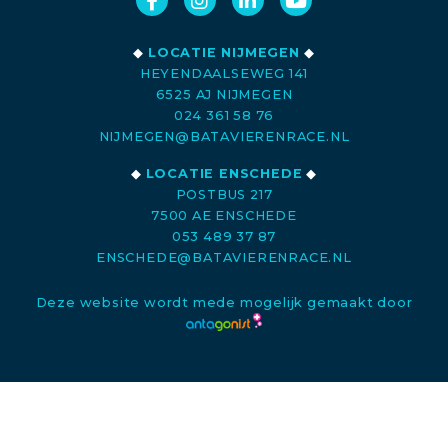
◆
LOCATIE NIJMEGEN
◆
HEYENDAALSEWEG 141
6525 AJ NIJMEGEN
024 361 58 76
NIJMEGEN@BATAVIERENRACE.NL
◆
LOCATIE ENSCHEDE
◆
POSTBUS 217
7500 AE ENSCHEDE
053 489 37 87
ENSCHEDE@BATAVIERENRACE.NL
Deze website wordt mede mogelijk gemaakt door