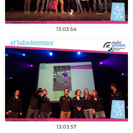
13:03:54
13:03:57