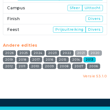
Campus
Sfeer
Uittocht
Finish
Divers
Feest
Prijsuitreiking
Divers
Andere edities
2026
2025
2024
2023
2022
2021
2020
2019
2018
2017
2016
2015
2014
2013
2012
2011
2010
2009
2008
2007
2006
Versie 53.1.0