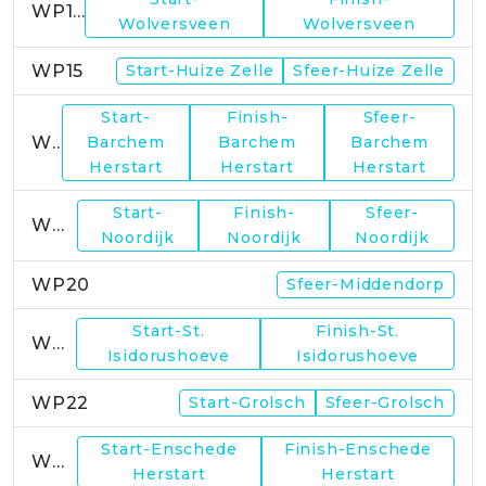
WP14
Wolversveen
Wolversveen
WP15
Start-Huize Zelle
Sfeer-Huize Zelle
Start-
Finish-
Sfeer-
WP17
Barchem
Barchem
Barchem
Herstart
Herstart
Herstart
Start-
Finish-
Sfeer-
WP19
Noordijk
Noordijk
Noordijk
WP20
Sfeer-Middendorp
Start-St.
Finish-St.
WP21
Isidorushoeve
Isidorushoeve
WP22
Start-Grolsch
Sfeer-Grolsch
Start-Enschede
Finish-Enschede
WP23
Herstart
Herstart