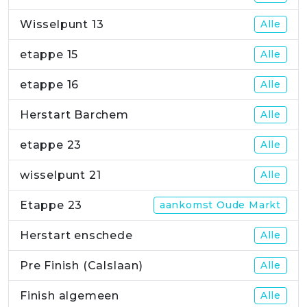
Wisselpunt 13
Alle
etappe 15
Alle
etappe 16
Alle
Herstart Barchem
Alle
etappe 23
Alle
wisselpunt 21
Alle
Etappe 23
aankomst Oude Markt
Herstart enschede
Alle
Pre Finish (Calslaan)
Alle
Finish algemeen
Alle