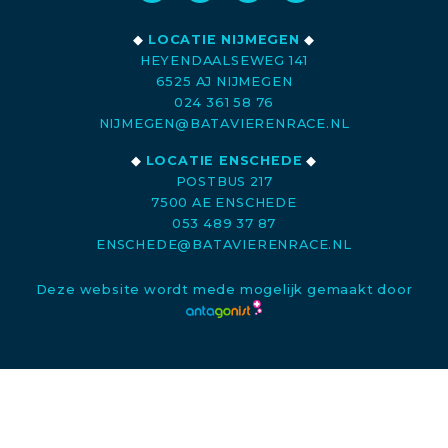
◆
LOCATIE NIJMEGEN
◆
HEYENDAALSEWEG 141
6525 AJ NIJMEGEN
024 361 58 76
NIJMEGEN@BATAVIERENRACE.NL
◆
LOCATIE ENSCHEDE
◆
POSTBUS 217
7500 AE ENSCHEDE
053 489 37 87
ENSCHEDE@BATAVIERENRACE.NL
Deze website wordt mede mogelijk gemaakt door