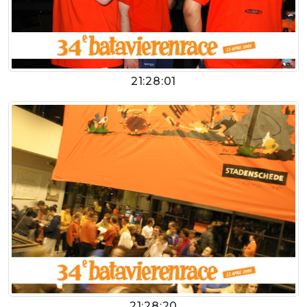
21:28:01
21:28:20