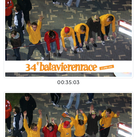
00:35:03