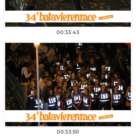
00:33:43
00:33:50