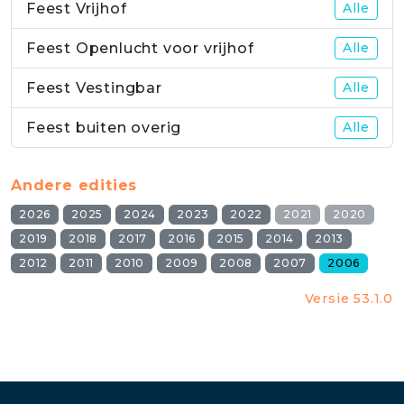
Feest Vrijhof
Alle
Feest Openlucht voor vrijhof
Alle
Feest Vestingbar
Alle
Feest buiten overig
Alle
Andere edities
2026
2025
2024
2023
2022
2021
2020
2019
2018
2017
2016
2015
2014
2013
2012
2011
2010
2009
2008
2007
2006
Versie 53.1.0