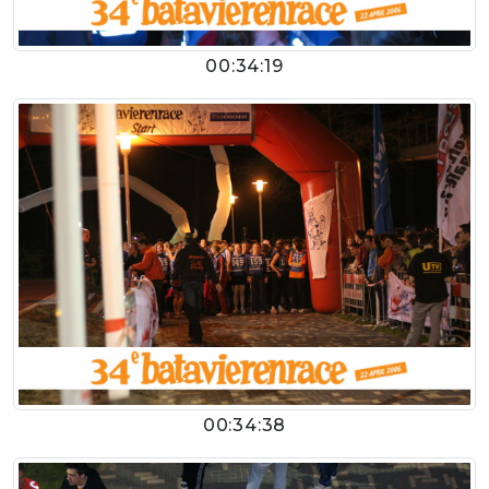
00:34:19
00:34:38