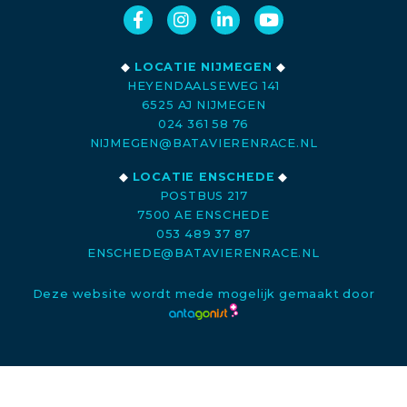
◆
LOCATIE NIJMEGEN
◆
HEYENDAALSEWEG 141
6525 AJ NIJMEGEN
024 361 58 76
NIJMEGEN@BATAVIERENRACE.NL
◆
LOCATIE ENSCHEDE
◆
POSTBUS 217
7500 AE ENSCHEDE
053 489 37 87
ENSCHEDE@BATAVIERENRACE.NL
Deze website wordt mede mogelijk gemaakt door