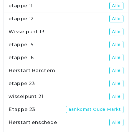
etappe 11
Alle
etappe 12
Alle
Wisselpunt 13
Alle
etappe 15
Alle
etappe 16
Alle
Herstart Barchem
Alle
etappe 23
Alle
wisselpunt 21
Alle
Etappe 23
aankomst Oude Markt
Herstart enschede
Alle