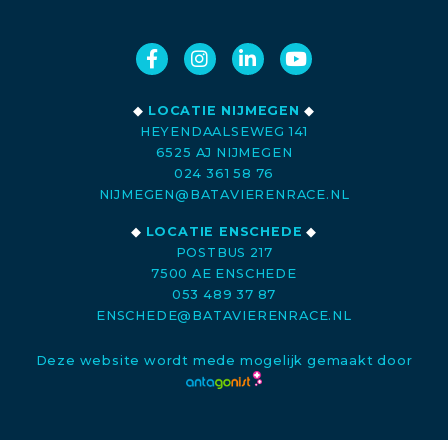
◆
LOCATIE NIJMEGEN
◆
HEYENDAALSEWEG 141
6525 AJ NIJMEGEN
024 361 58 76
NIJMEGEN@BATAVIERENRACE.NL
◆
LOCATIE ENSCHEDE
◆
POSTBUS 217
7500 AE ENSCHEDE
053 489 37 87
ENSCHEDE@BATAVIERENRACE.NL
Deze website wordt mede mogelijk gemaakt door