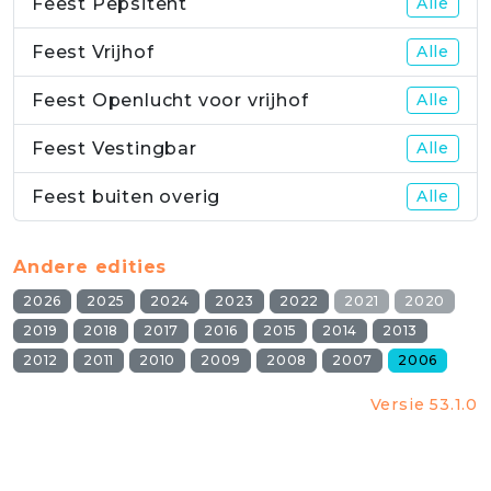
Feest Pepsitent
Alle
Feest Vrijhof
Alle
Feest Openlucht voor vrijhof
Alle
Feest Vestingbar
Alle
Feest buiten overig
Alle
Andere edities
2026
2025
2024
2023
2022
2021
2020
2019
2018
2017
2016
2015
2014
2013
2012
2011
2010
2009
2008
2007
2006
Versie 53.1.0