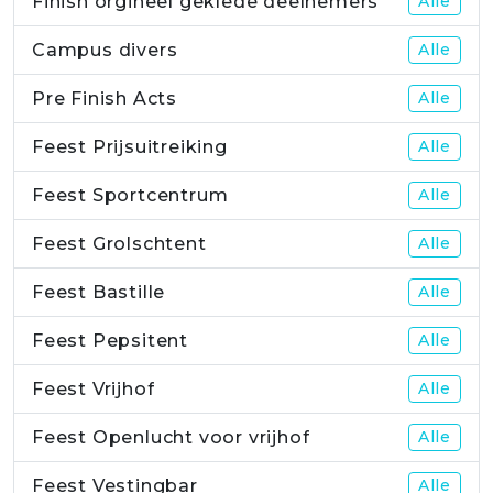
Finish orgineel geklede deelnemers
Alle
Campus divers
Alle
Pre Finish Acts
Alle
Feest Prijsuitreiking
Alle
Feest Sportcentrum
Alle
Feest Grolschtent
Alle
Feest Bastille
Alle
Feest Pepsitent
Alle
Feest Vrijhof
Alle
Feest Openlucht voor vrijhof
Alle
Feest Vestingbar
Alle