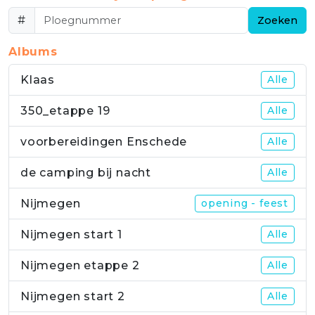
#
Zoeken
Albums
Klaas
Alle
350_etappe 19
Alle
voorbereidingen Enschede
Alle
de camping bij nacht
Alle
Nijmegen
opening - feest
Nijmegen start 1
Alle
Nijmegen etappe 2
Alle
Nijmegen start 2
Alle