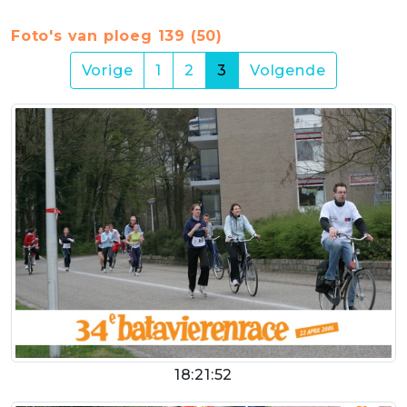
Foto's van ploeg 139 (50)
(current)
Vorige
1
2
3
Volgende
18:21:52