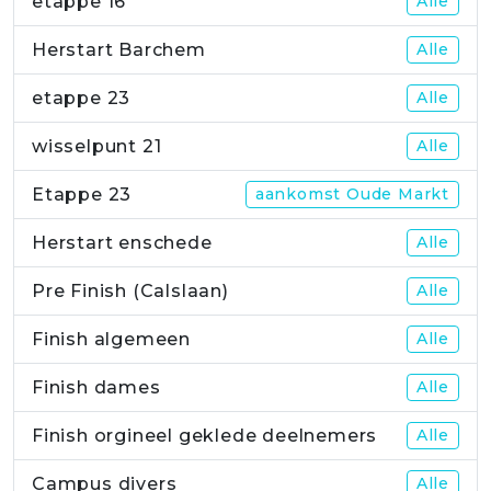
etappe 16
Alle
Herstart Barchem
Alle
etappe 23
Alle
wisselpunt 21
Alle
Etappe 23
aankomst Oude Markt
Herstart enschede
Alle
Pre Finish (Calslaan)
Alle
Finish algemeen
Alle
Finish dames
Alle
Finish orgineel geklede deelnemers
Alle
Campus divers
Alle