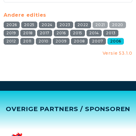
Andere edities
2026
2025
2024
2023
2022
2021
2020
2019
2018
2017
2016
2015
2014
2013
2012
2011
2010
2009
2008
2007
2006
Versie 53.1.0
OVERIGE PARTNERS / SPONSOREN