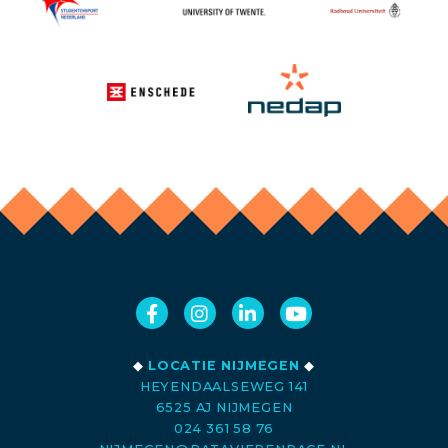
◆
LOCATIE NIJMEGEN
◆
HEYENDAALSEWEG 141
6525 AJ NIJMEGEN
024 361 58 76