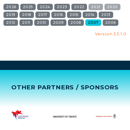
2026
2025
2024
2023
2022
2021
2020
2019
2018
2017
2016
2015
2014
2013
2012
2011
2010
2009
2008
2007
2006
Version 53.1.0
OTHER PARTNERS / SPONSORS