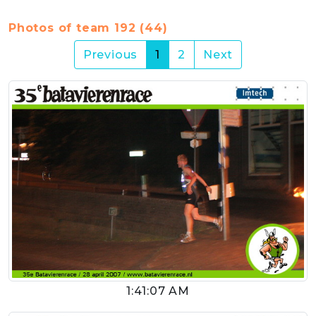
Photos of team 192 (44)
(current)
Previous
1
2
Next
1:41:07 AM