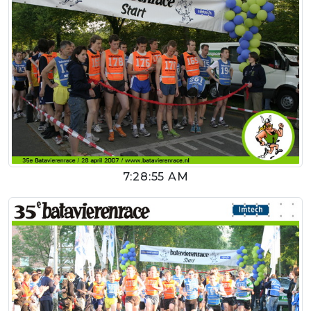
7:28:55 AM