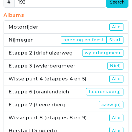
#
Search
Albums
Motorrijder
Alle
Nijmegen
opening en feest
Start
Etappe 2 (driehuizerweg
wylerbergmeer
Etappe 3 (wylerbergmeer
Niel)
Wisselpunt 4 (etappes 4 en 5)
Alle
Etappe 6 (oraniendeich
heerensberg)
Etappe 7 (heerenberg
azewijn)
Wisselpunt 8 (etappes 8 en 9)
Alle
Herstart Dinxperlo
Alle