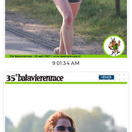
9:01:34 AM