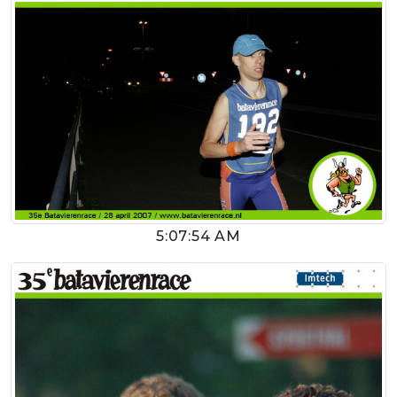
5:07:54 AM