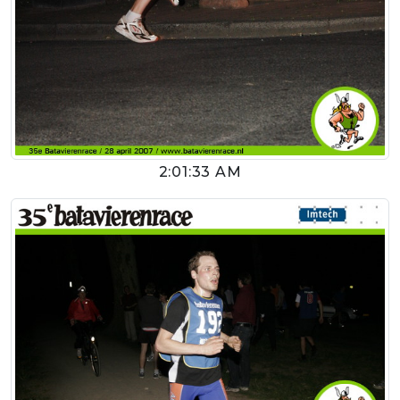
2:01:33 AM