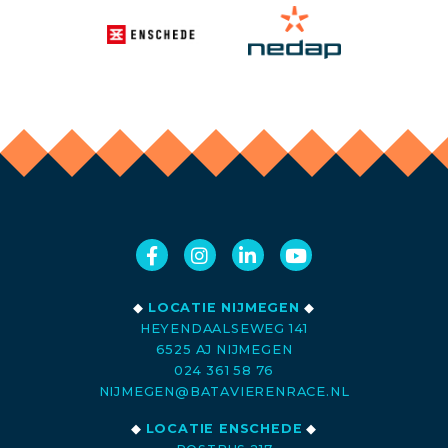
◆
LOCATIE NIJMEGEN
◆
HEYENDAALSEWEG 141
6525 AJ NIJMEGEN
024 361 58 76
NIJMEGEN@BATAVIERENRACE.NL
◆
LOCATIE ENSCHEDE
◆