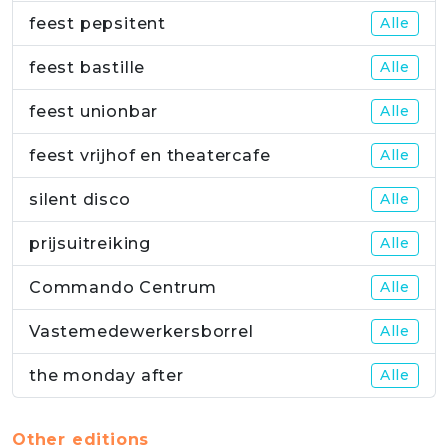
feest pepsitent
Alle
feest bastille
Alle
feest unionbar
Alle
feest vrijhof en theatercafe
Alle
silent disco
Alle
prijsuitreiking
Alle
Commando Centrum
Alle
Vastemedewerkersborrel
Alle
the monday after
Alle
Other editions