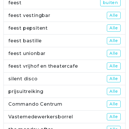
feest
buiten
feest vestingbar
Alle
feest pepsitent
Alle
feest bastille
Alle
feest unionbar
Alle
feest vrijhof en theatercafe
Alle
silent disco
Alle
prijsuitreiking
Alle
Commando Centrum
Alle
Vastemedewerkersborrel
Alle