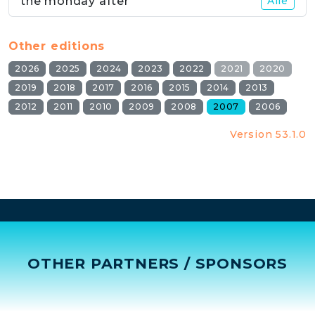
the monday after
Alle
Other editions
2026
2025
2024
2023
2022
2021
2020
2019
2018
2017
2016
2015
2014
2013
2012
2011
2010
2009
2008
2007
2006
Version 53.1.0
OTHER PARTNERS / SPONSORS