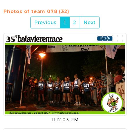
Photos of team 078 (32)
(current)
Previous
1
2
Next
11:12:03 PM