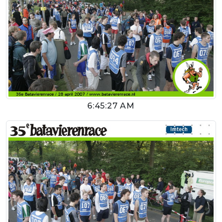
6:45:27 AM