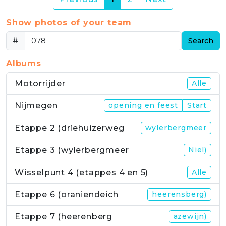
Show photos of your team
#
Search
Albums
Motorrijder
Alle
Nijmegen
opening en feest
Start
Etappe 2 (driehuizerweg
wylerbergmeer
Etappe 3 (wylerbergmeer
Niel)
Wisselpunt 4 (etappes 4 en 5)
Alle
Etappe 6 (oraniendeich
heerensberg)
Etappe 7 (heerenberg
azewijn)