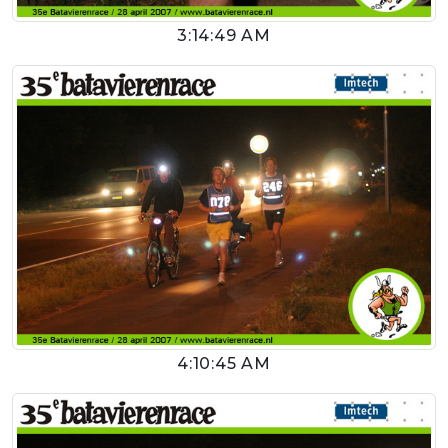
3:14:49 AM
4:10:45 AM