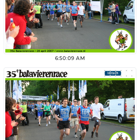
6:50:09 AM