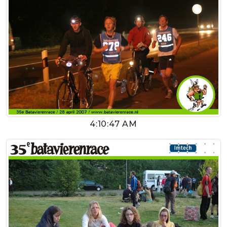
4:10:47 AM