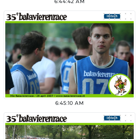
6:44:42 AM
6:45:10 AM