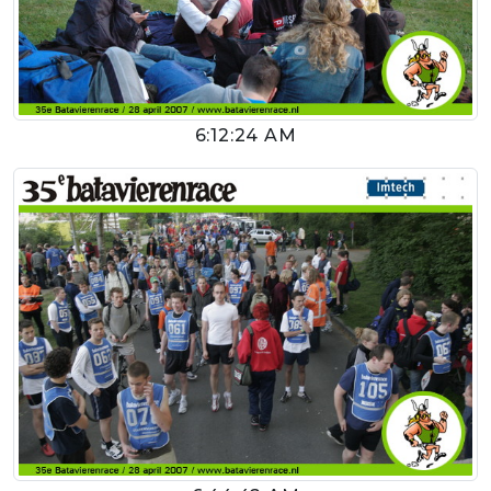
6:12:24 AM