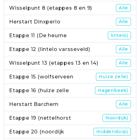
Wisselpunt 8 (etappes 8 en 9)
Alle
Herstart Dinxperlo
Alle
Etappe 11 (De heurne
lintelo)
Etappe 12 (lintelo varsseveld)
Alle
Wisselpunt 13 (etappes 13 en 14)
Alle
Etappe 15 (wolfserveen
Huize zelle)
Etappe 16 (huize zelle
Hagenbeek)
Herstart Barchem
Alle
Etappe 19 (nettelhorst
Noordijk)
Etappe 20 (noordijk
middendorp)