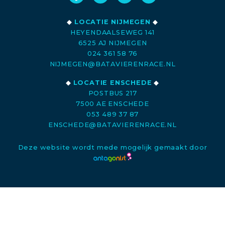
◆
LOCATIE NIJMEGEN
◆
HEYENDAALSEWEG 141
6525 AJ NIJMEGEN
024 361 58 76
NIJMEGEN@BATAVIERENRACE.NL
◆
LOCATIE ENSCHEDE
◆
POSTBUS 217
7500 AE ENSCHEDE
053 489 37 87
ENSCHEDE@BATAVIERENRACE.NL
Deze website wordt mede mogelijk gemaakt door