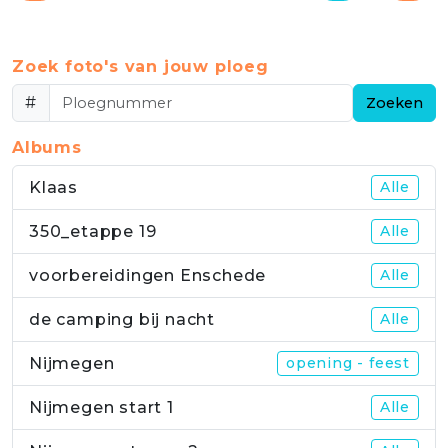
Zoek foto's van jouw ploeg
#
Zoeken
Albums
Klaas
Alle
350_etappe 19
Alle
voorbereidingen Enschede
Alle
de camping bij nacht
Alle
Nijmegen
opening - feest
Nijmegen start 1
Alle