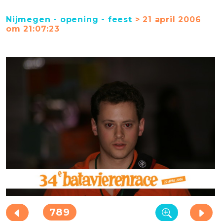
Nijmegen - opening - feest
> 21 april 2006
om 21:07:23
789