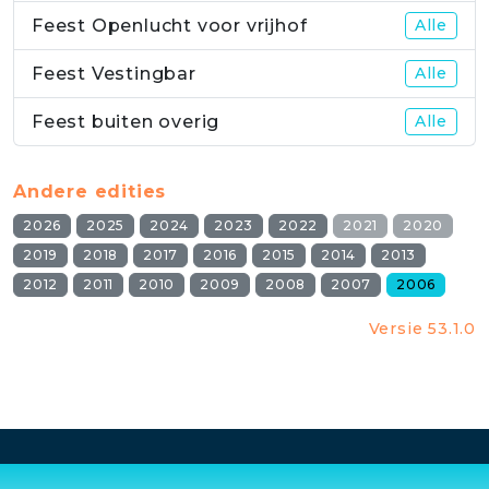
Feest Openlucht voor vrijhof
Alle
Feest Vestingbar
Alle
Feest buiten overig
Alle
Andere edities
2026
2025
2024
2023
2022
2021
2020
2019
2018
2017
2016
2015
2014
2013
2012
2011
2010
2009
2008
2007
2006
Versie 53.1.0