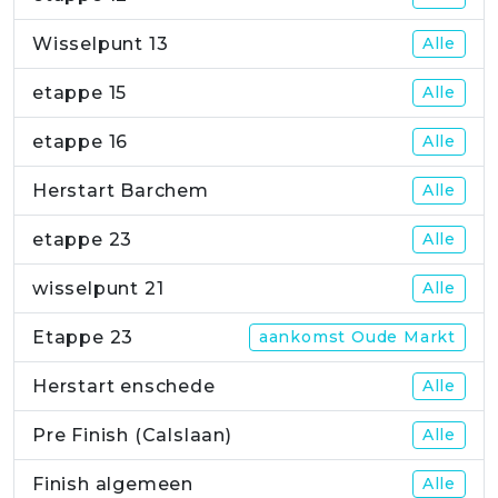
Wisselpunt 13
Alle
etappe 15
Alle
etappe 16
Alle
Herstart Barchem
Alle
etappe 23
Alle
wisselpunt 21
Alle
Etappe 23
aankomst Oude Markt
Herstart enschede
Alle
Pre Finish (Calslaan)
Alle
Finish algemeen
Alle