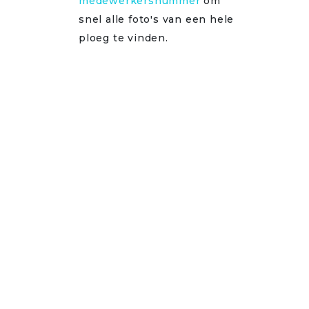
medewerkersnummer
om
snel alle foto's van een hele
ploeg te vinden.