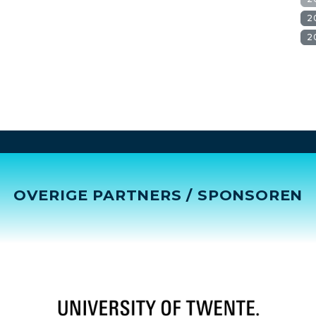
2
2
OVERIGE PARTNERS / SPONSOREN