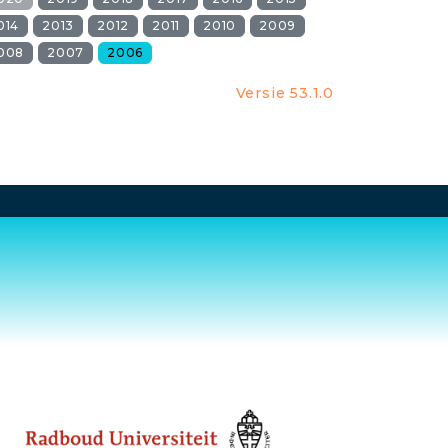
014
2013
2012
2011
2010
2009
008
2007
2006
Versie 53.1.0