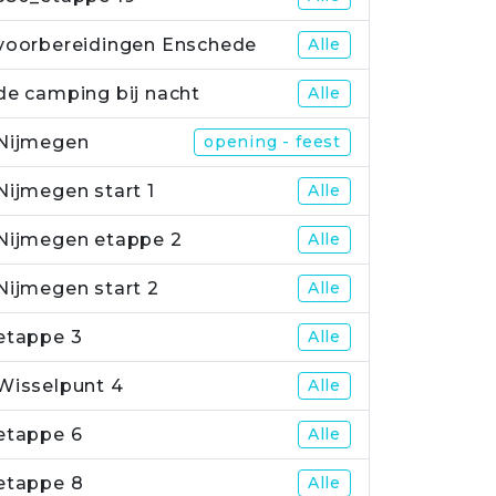
voorbereidingen Enschede
Alle
de camping bij nacht
Alle
Nijmegen
opening - feest
Nijmegen start 1
Alle
Nijmegen etappe 2
Alle
Nijmegen start 2
Alle
etappe 3
Alle
Wisselpunt 4
Alle
etappe 6
Alle
etappe 8
Alle