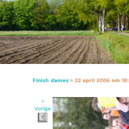
Finish dames
> 22 april 2006 om 18:
«
Vorige