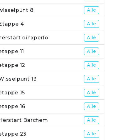
wisselpunt 8
Alle
Etappe 4
Alle
herstart dinxperlo
Alle
etappe 11
Alle
etappe 12
Alle
Wisselpunt 13
Alle
etappe 15
Alle
etappe 16
Alle
Herstart Barchem
Alle
etappe 23
Alle