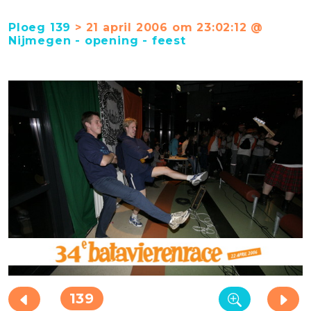
Ploeg 139
> 21 april 2006 om 23:02:12 @
Nijmegen - opening - feest
139