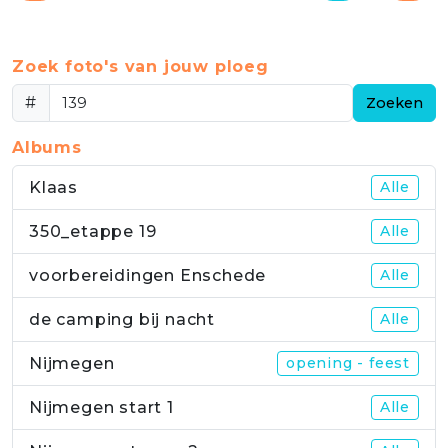
Zoek foto's van jouw ploeg
#
Zoeken
Albums
Klaas
Alle
350_etappe 19
Alle
voorbereidingen Enschede
Alle
de camping bij nacht
Alle
Nijmegen
opening - feest
Nijmegen start 1
Alle