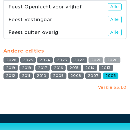
Feest Openlucht voor vrijhof
Alle
Feest Vestingbar
Alle
Feest buiten overig
Alle
Andere edities
2026
2025
2024
2023
2022
2021
2020
2019
2018
2017
2016
2015
2014
2013
2012
2011
2010
2009
2008
2007
2006
Versie 53.1.0