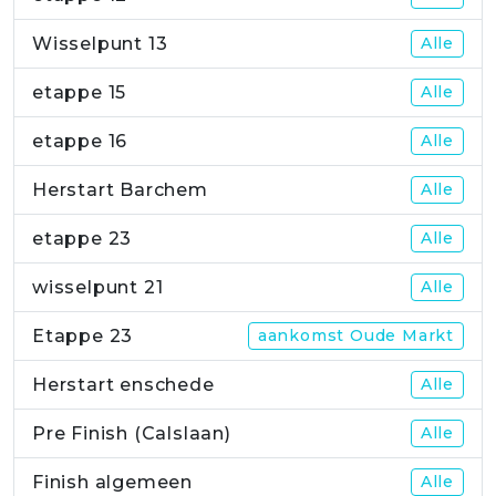
Wisselpunt 13
Alle
etappe 15
Alle
etappe 16
Alle
Herstart Barchem
Alle
etappe 23
Alle
wisselpunt 21
Alle
Etappe 23
aankomst Oude Markt
Herstart enschede
Alle
Pre Finish (Calslaan)
Alle
Finish algemeen
Alle