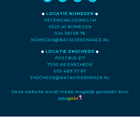
◆
LOCATIE NIJMEGEN
◆
HEYENDAALSEWEG 141
6525 AJ NIJMEGEN
024 361 58 76
NIJMEGEN@BATAVIERENRACE.NL
◆
LOCATIE ENSCHEDE
◆
POSTBUS 217
7500 AE ENSCHEDE
053 489 37 87
ENSCHEDE@BATAVIERENRACE.NL
Deze website wordt mede mogelijk gemaakt door