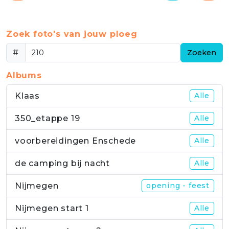
Zoek foto's van jouw ploeg
#
Zoeken
Albums
Klaas
Alle
350_etappe 19
Alle
voorbereidingen Enschede
Alle
de camping bij nacht
Alle
Nijmegen
opening - feest
Nijmegen start 1
Alle