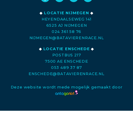
◆
LOCATIE NIJMEGEN
◆
HEYENDAALSEWEG 141
6525 AJ NIJMEGEN
024 361 58 76
NIJMEGEN@BATAVIERENRACE.NL
◆
LOCATIE ENSCHEDE
◆
POSTBUS 217
7500 AE ENSCHEDE
053 489 37 87
ENSCHEDE@BATAVIERENRACE.NL
Deze website wordt mede mogelijk gemaakt door