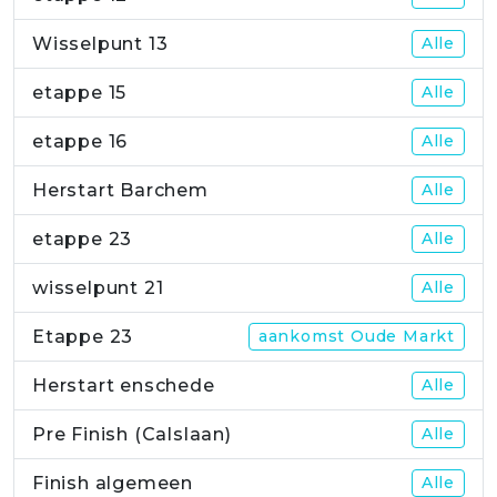
Wisselpunt 13
Alle
etappe 15
Alle
etappe 16
Alle
Herstart Barchem
Alle
etappe 23
Alle
wisselpunt 21
Alle
Etappe 23
aankomst Oude Markt
Herstart enschede
Alle
Pre Finish (Calslaan)
Alle
Finish algemeen
Alle