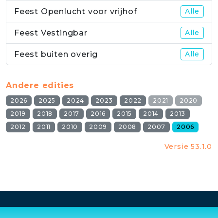
Feest Openlucht voor vrijhof
Alle
Feest Vestingbar
Alle
Feest buiten overig
Alle
Andere edities
2026
2025
2024
2023
2022
2021
2020
2019
2018
2017
2016
2015
2014
2013
2012
2011
2010
2009
2008
2007
2006
Versie 53.1.0