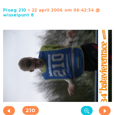
Ploeg 210
> 22 april 2006 om 06:42:34 @
wisselpunt 8
210