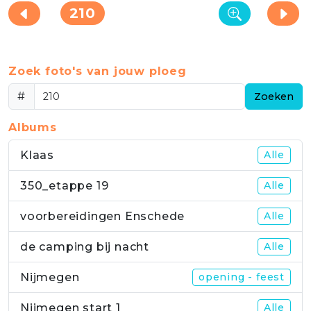
210
Zoek foto's van jouw ploeg
#
Zoeken
Albums
Klaas
Alle
350_etappe 19
Alle
voorbereidingen Enschede
Alle
de camping bij nacht
Alle
Nijmegen
opening - feest
Nijmegen start 1
Alle