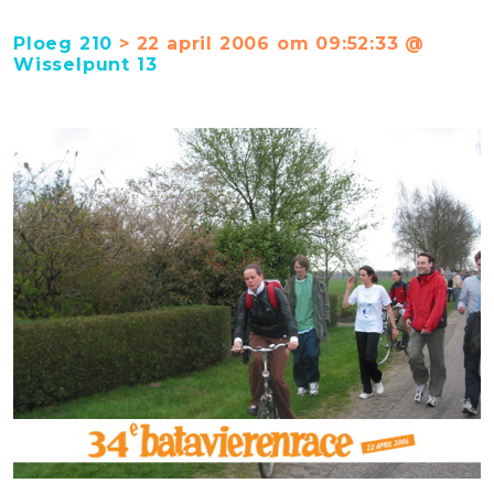
Ploeg 210
> 22 april 2006 om 09:52:33 @
Wisselpunt 13