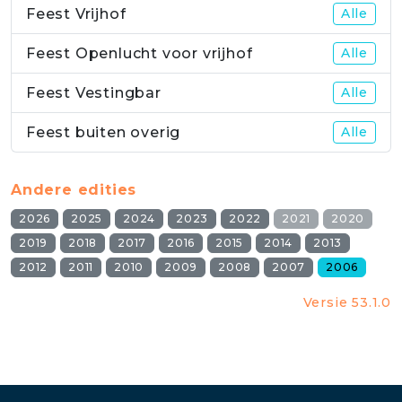
Feest Vrijhof
Alle
Feest Openlucht voor vrijhof
Alle
Feest Vestingbar
Alle
Feest buiten overig
Alle
Andere edities
2026
2025
2024
2023
2022
2021
2020
2019
2018
2017
2016
2015
2014
2013
2012
2011
2010
2009
2008
2007
2006
Versie 53.1.0