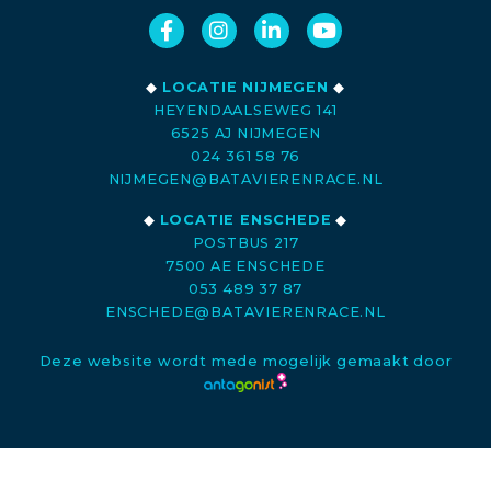
◆
LOCATIE NIJMEGEN
◆
HEYENDAALSEWEG 141
6525 AJ NIJMEGEN
024 361 58 76
NIJMEGEN@BATAVIERENRACE.NL
◆
LOCATIE ENSCHEDE
◆
POSTBUS 217
7500 AE ENSCHEDE
053 489 37 87
ENSCHEDE@BATAVIERENRACE.NL
Deze website wordt mede mogelijk gemaakt door