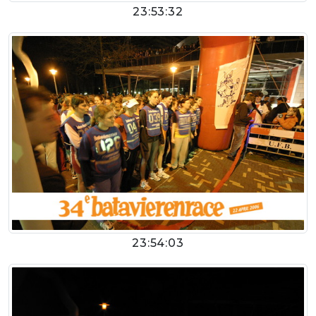
23:53:32
23:54:03