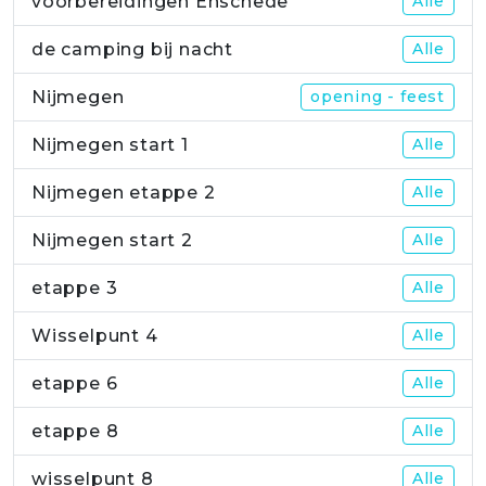
voorbereidingen Enschede
Alle
de camping bij nacht
Alle
Nijmegen
opening - feest
Nijmegen start 1
Alle
Nijmegen etappe 2
Alle
Nijmegen start 2
Alle
etappe 3
Alle
Wisselpunt 4
Alle
etappe 6
Alle
etappe 8
Alle
wisselpunt 8
Alle