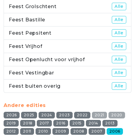
Feest Grolschtent
Alle
Feest Bastille
Alle
Feest Pepsitent
Alle
Feest Vrijhof
Alle
Feest Openlucht voor vrijhof
Alle
Feest Vestingbar
Alle
Feest buiten overig
Alle
Andere edities
2026
2025
2024
2023
2022
2021
2020
2019
2018
2017
2016
2015
2014
2013
2012
2011
2010
2009
2008
2007
2006