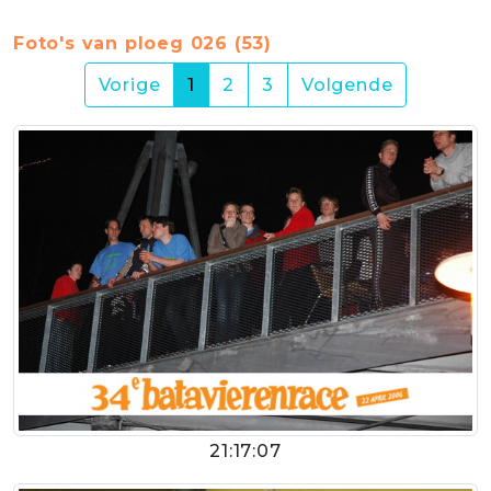
Foto's van ploeg 026 (53)
(current)
Vorige
1
2
3
Volgende
21:17:07