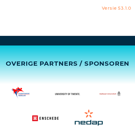
Versie 53.1.0
OVERIGE PARTNERS / SPONSOREN