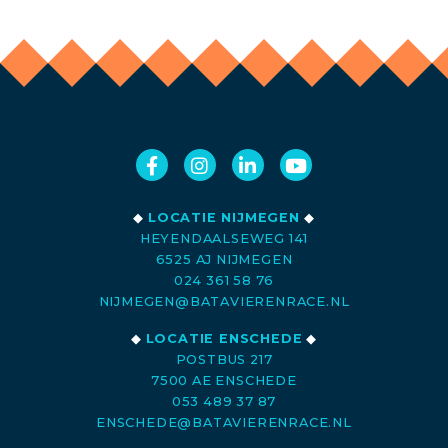
◆
LOCATIE NIJMEGEN
◆
HEYENDAALSEWEG 141
6525 AJ NIJMEGEN
024 361 58 76
NIJMEGEN@BATAVIERENRACE.NL
◆
LOCATIE ENSCHEDE
◆
POSTBUS 217
7500 AE ENSCHEDE
053 489 37 87
ENSCHEDE@BATAVIERENRACE.NL