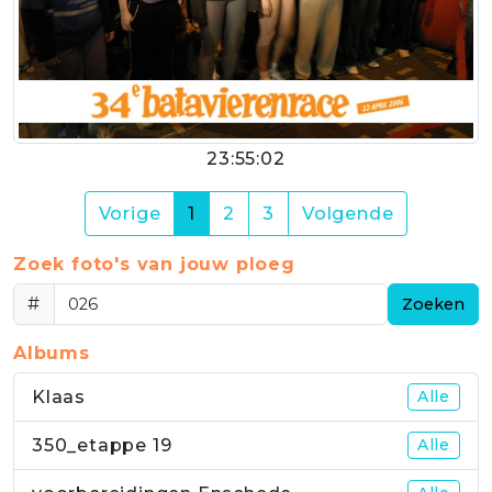
23:55:02
(current)
Vorige
1
2
3
Volgende
Zoek foto's van jouw ploeg
#
Zoeken
Albums
Klaas
Alle
350_etappe 19
Alle