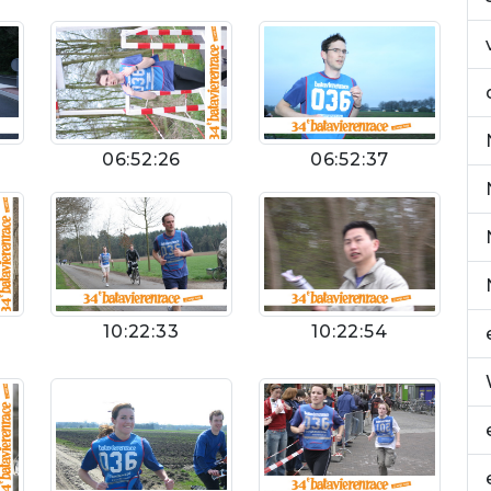
06:52:26
06:52:37
10:22:54
10:22:33