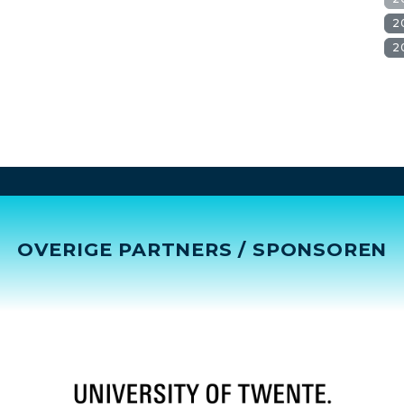
2
2
OVERIGE PARTNERS / SPONSOREN