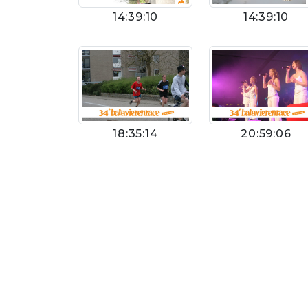
14:39:10
14:39:10
18:35:14
20:59:06