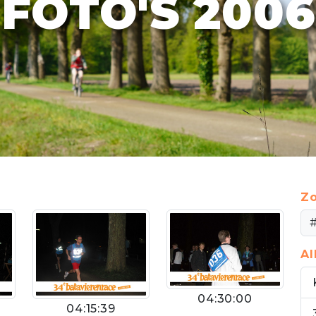
FOTO'S 2006
Zo
A
04:30:00
04:15:39