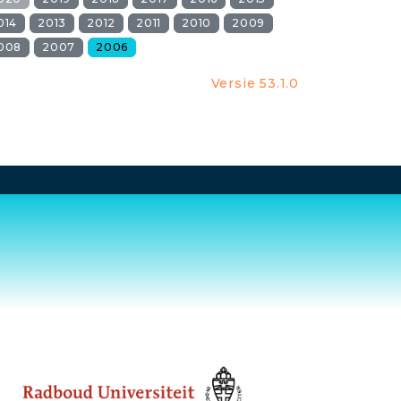
014
2013
2012
2011
2010
2009
008
2007
2006
Versie 53.1.0