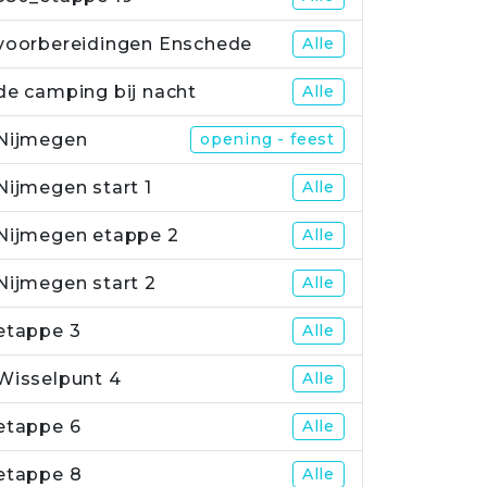
voorbereidingen Enschede
Alle
de camping bij nacht
Alle
Nijmegen
opening - feest
Nijmegen start 1
Alle
Nijmegen etappe 2
Alle
Nijmegen start 2
Alle
etappe 3
Alle
Wisselpunt 4
Alle
etappe 6
Alle
etappe 8
Alle