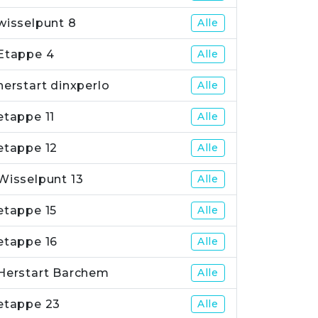
wisselpunt 8
Alle
Etappe 4
Alle
herstart dinxperlo
Alle
etappe 11
Alle
etappe 12
Alle
Wisselpunt 13
Alle
etappe 15
Alle
etappe 16
Alle
Herstart Barchem
Alle
etappe 23
Alle