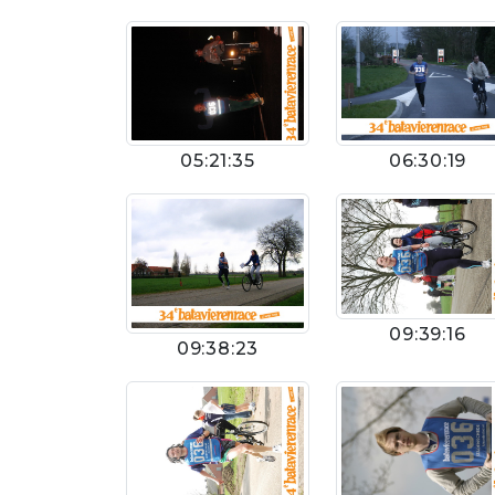
05:21:35
06:30:19
09:39:16
09:38:23