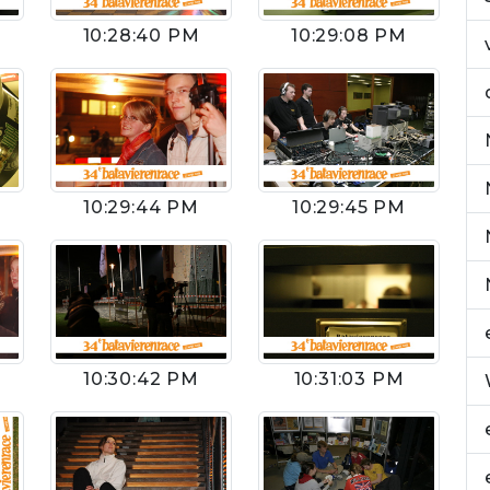
10:28:40 PM
10:29:08 PM
10:29:44 PM
10:29:45 PM
10:30:42 PM
10:31:03 PM