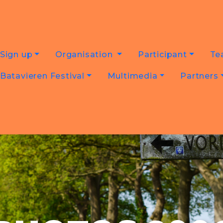
Sign up
Organisation
Participant
Te
Batavieren Festival
Multimedia
Partners