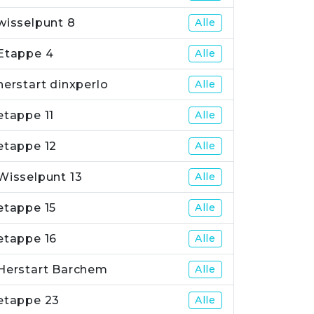
wisselpunt 8
Alle
Etappe 4
Alle
herstart dinxperlo
Alle
etappe 11
Alle
etappe 12
Alle
Wisselpunt 13
Alle
etappe 15
Alle
etappe 16
Alle
Herstart Barchem
Alle
etappe 23
Alle