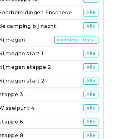
voorbereidingen Enschede
Alle
de camping bij nacht
Alle
Nijmegen
opening - feest
Nijmegen start 1
Alle
Nijmegen etappe 2
Alle
Nijmegen start 2
Alle
etappe 3
Alle
Wisselpunt 4
Alle
etappe 6
Alle
etappe 8
Alle