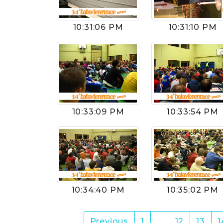
10:31:06 PM
10:31:10 PM
10:33:09 PM
10:33:54 PM
10:34:40 PM
10:35:02 PM
Previous
1
…
12
13
1