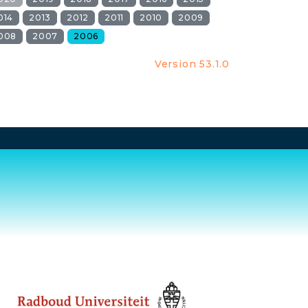
014
2013
2012
2011
2010
2009
008
2007
2006
Version 53.1.0