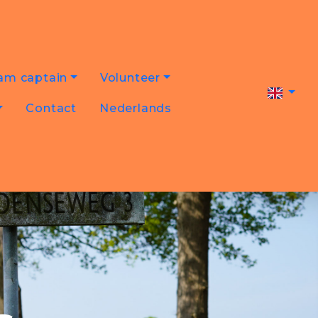
am captain
Volunteer
Contact
Nederlands