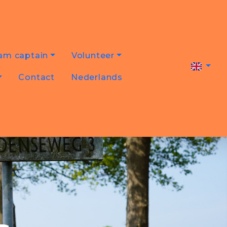
am captain
Volunteer
Contact
Nederlands