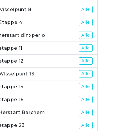
wisselpunt 8
Alle
Etappe 4
Alle
herstart dinxperlo
Alle
etappe 11
Alle
etappe 12
Alle
Wisselpunt 13
Alle
etappe 15
Alle
etappe 16
Alle
Herstart Barchem
Alle
etappe 23
Alle