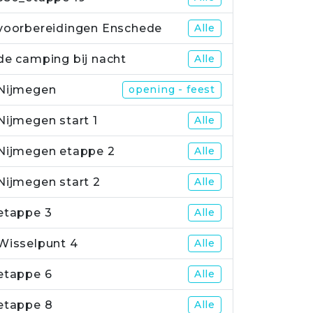
voorbereidingen Enschede
Alle
de camping bij nacht
Alle
Nijmegen
opening - feest
Nijmegen start 1
Alle
Nijmegen etappe 2
Alle
Nijmegen start 2
Alle
etappe 3
Alle
Wisselpunt 4
Alle
etappe 6
Alle
etappe 8
Alle