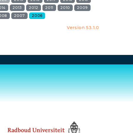
014
2013
2012
2011
2010
2009
008
2007
2006
Version 53.1.0