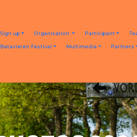
Sign up
Organisation
Participant
Te
Batavieren Festival
Multimedia
Partners