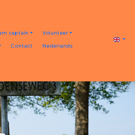
am captain
Volunteer
Contact
Nederlands