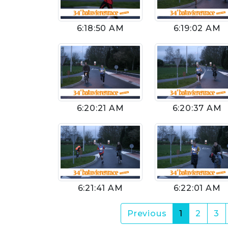
6:18:50 AM
6:19:02 AM
6:20:21 AM
6:20:37 AM
6:21:41 AM
6:22:01 AM
(current)
Previous
1
2
3