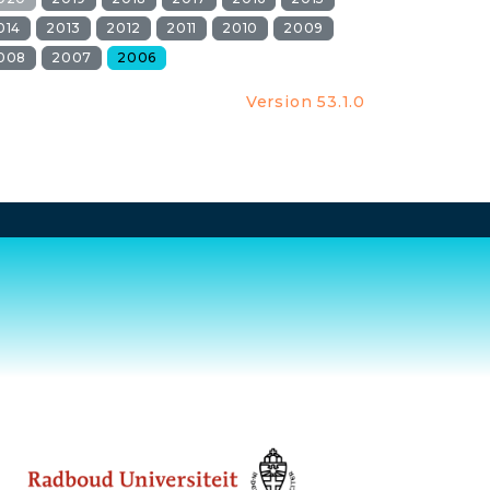
014
2013
2012
2011
2010
2009
008
2007
2006
Version 53.1.0