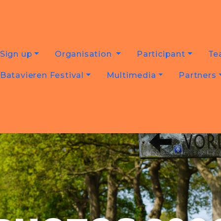
Sign up
Organisation
Participant
Te
Batavieren Festival
Multimedia
Partners