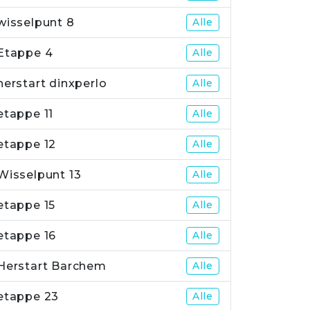
wisselpunt 8
Alle
Etappe 4
Alle
herstart dinxperlo
Alle
etappe 11
Alle
etappe 12
Alle
Wisselpunt 13
Alle
etappe 15
Alle
etappe 16
Alle
Herstart Barchem
Alle
etappe 23
Alle