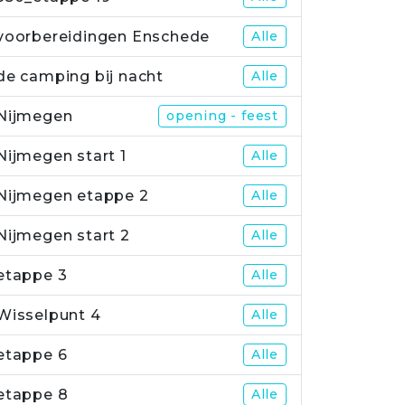
voorbereidingen Enschede
Alle
de camping bij nacht
Alle
Nijmegen
opening - feest
Nijmegen start 1
Alle
Nijmegen etappe 2
Alle
Nijmegen start 2
Alle
etappe 3
Alle
Wisselpunt 4
Alle
etappe 6
Alle
etappe 8
Alle