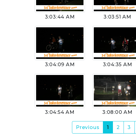
3:03:44 AM
3:03:51 AM
3:04:09 AM
3:04:35 AM
3:04:54 AM
3:08:00 AM
(current)
Previous
1
2
3