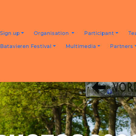
Sign up
Organisation
Participant
Te
Batavieren Festival
Multimedia
Partners