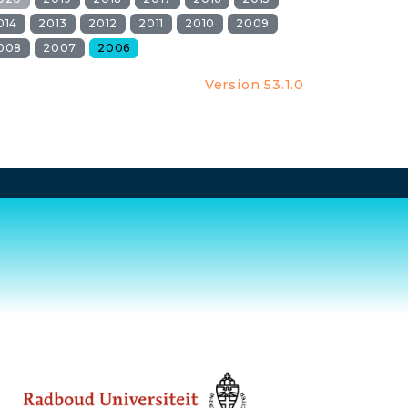
014
2013
2012
2011
2010
2009
008
2007
2006
Version 53.1.0