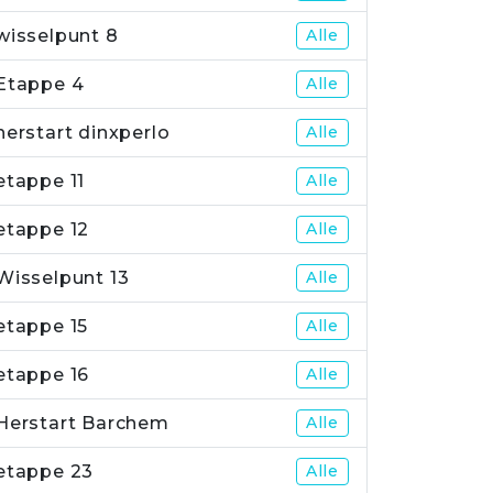
wisselpunt 8
Alle
Etappe 4
Alle
herstart dinxperlo
Alle
etappe 11
Alle
etappe 12
Alle
Wisselpunt 13
Alle
etappe 15
Alle
etappe 16
Alle
Herstart Barchem
Alle
etappe 23
Alle