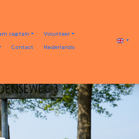
am captain
Volunteer
Contact
Nederlands