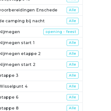
voorbereidingen Enschede
Alle
de camping bij nacht
Alle
Nijmegen
opening - feest
Nijmegen start 1
Alle
Nijmegen etappe 2
Alle
Nijmegen start 2
Alle
etappe 3
Alle
Wisselpunt 4
Alle
etappe 6
Alle
etappe 8
Alle