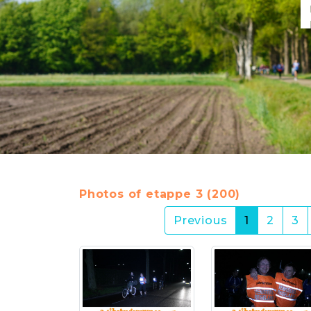
Photos of etappe 3 (200)
(current)
Previous
1
2
3