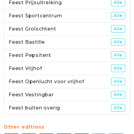
Feest Prijsuitreiking
Alle
Feest Sportcentrum
Alle
Feest Grolschtent
Alle
Feest Bastille
Alle
Feest Pepsitent
Alle
Feest Vrijhof
Alle
Feest Openlucht voor vrijhof
Alle
Feest Vestingbar
Alle
Feest buiten overig
Alle
Other editions