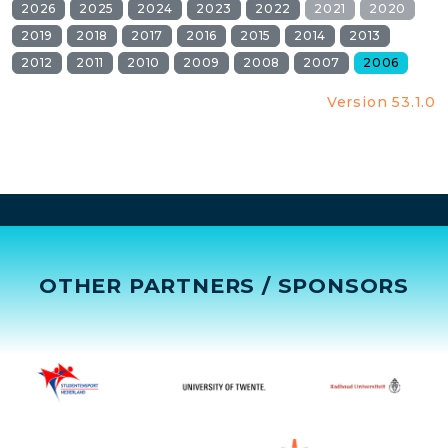
2026
2025
2024
2023
2022
2021
2020
2019
2018
2017
2016
2015
2014
2013
2012
2011
2010
2009
2008
2007
2006
Version 53.1.0
OTHER PARTNERS / SPONSORS