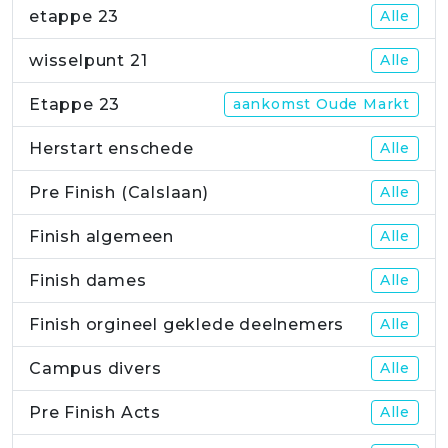
etappe 23
Alle
wisselpunt 21
Alle
Etappe 23
aankomst Oude Markt
Herstart enschede
Alle
Pre Finish (Calslaan)
Alle
Finish algemeen
Alle
Finish dames
Alle
Finish orgineel geklede deelnemers
Alle
Campus divers
Alle
Pre Finish Acts
Alle