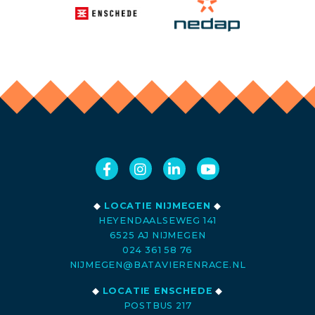
◆
LOCATIE NIJMEGEN
◆
HEYENDAALSEWEG 141
6525 AJ NIJMEGEN
024 361 58 76
NIJMEGEN@BATAVIERENRACE.NL
◆
LOCATIE ENSCHEDE
◆
POSTBUS 217