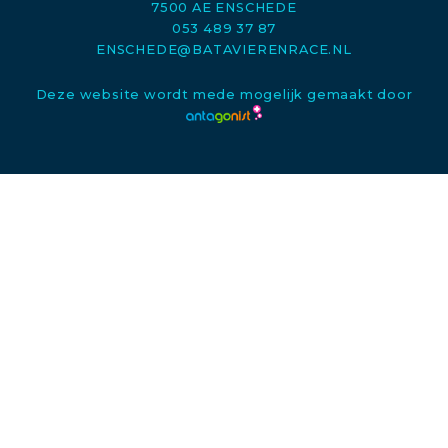
7500 AE ENSCHEDE
053 489 37 87
ENSCHEDE@BATAVIERENRACE.NL
Deze website wordt mede mogelijk gemaakt door