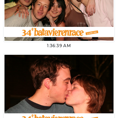
1:36:39 AM