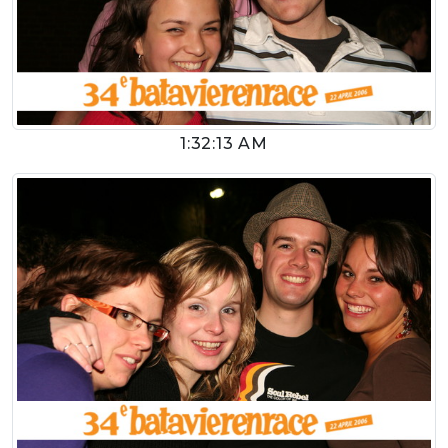
1:32:13 AM