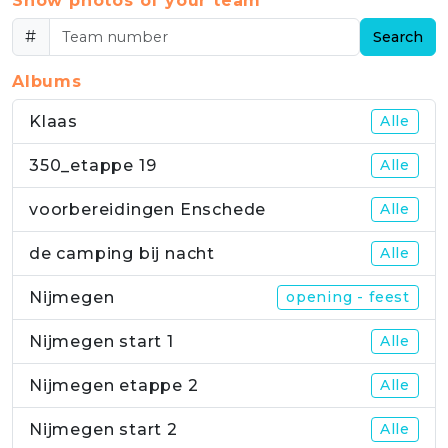
Show photos of your team
#
Search
Albums
Klaas
Alle
350_etappe 19
Alle
voorbereidingen Enschede
Alle
de camping bij nacht
Alle
Nijmegen
opening - feest
Nijmegen start 1
Alle
Nijmegen etappe 2
Alle
Nijmegen start 2
Alle