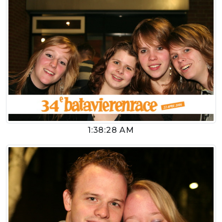
1:38:28 AM