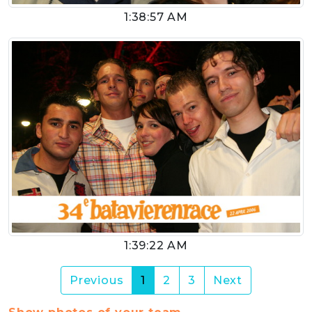
1:38:57 AM
1:39:22 AM
(current)
Previous
1
2
3
Next