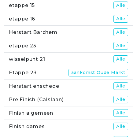
etappe 15
Alle
etappe 16
Alle
Herstart Barchem
Alle
etappe 23
Alle
wisselpunt 21
Alle
Etappe 23
aankomst Oude Markt
Herstart enschede
Alle
Pre Finish (Calslaan)
Alle
Finish algemeen
Alle
Finish dames
Alle