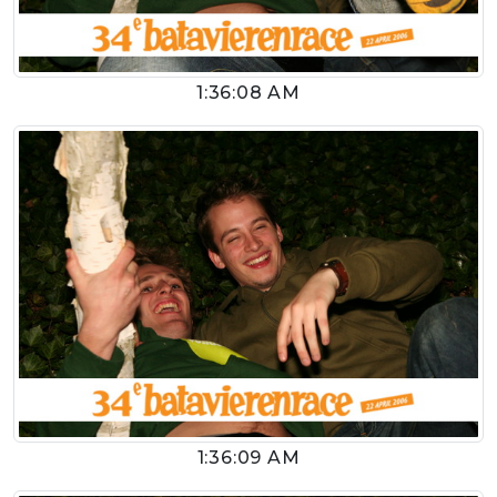
1:36:08 AM
1:36:09 AM