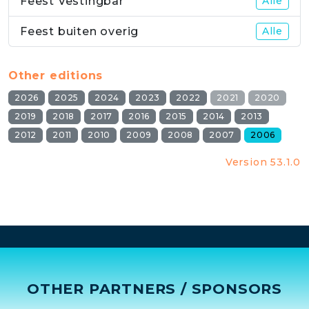
Feest Vestingbar
Alle
Feest buiten overig
Alle
Other editions
2026
2025
2024
2023
2022
2021
2020
2019
2018
2017
2016
2015
2014
2013
2012
2011
2010
2009
2008
2007
2006
Version 53.1.0
OTHER PARTNERS / SPONSORS