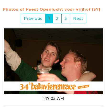
Photos of Feest Openlucht voor vrijhof (57)
(current)
Previous
1
2
3
Next
1:17:03 AM