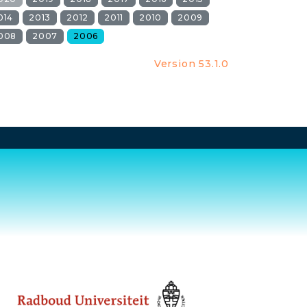
014
2013
2012
2011
2010
2009
008
2007
2006
Version 53.1.0