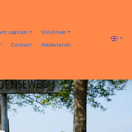
am captain
Volunteer
Contact
Nederlands