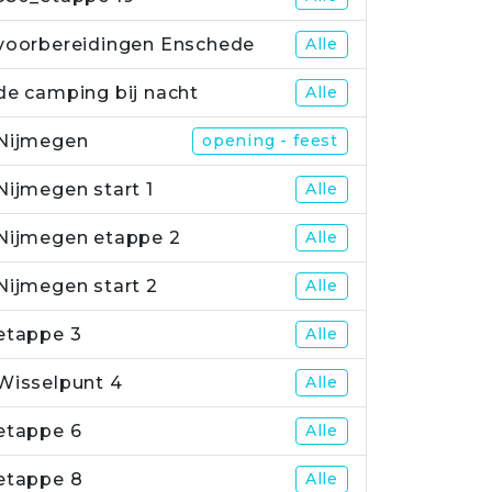
voorbereidingen Enschede
Alle
de camping bij nacht
Alle
Nijmegen
opening - feest
Nijmegen start 1
Alle
Nijmegen etappe 2
Alle
Nijmegen start 2
Alle
etappe 3
Alle
Wisselpunt 4
Alle
etappe 6
Alle
etappe 8
Alle