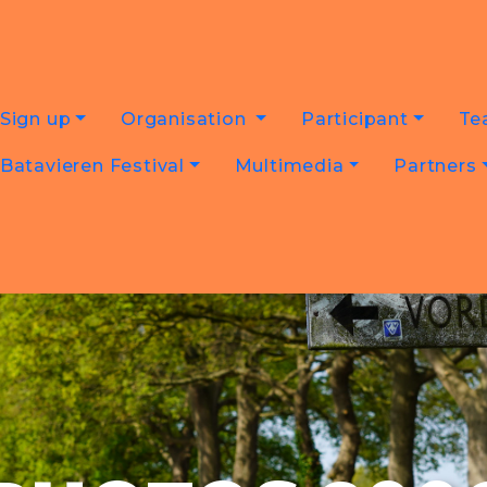
Sign up
Organisation
Participant
Te
Batavieren Festival
Multimedia
Partners