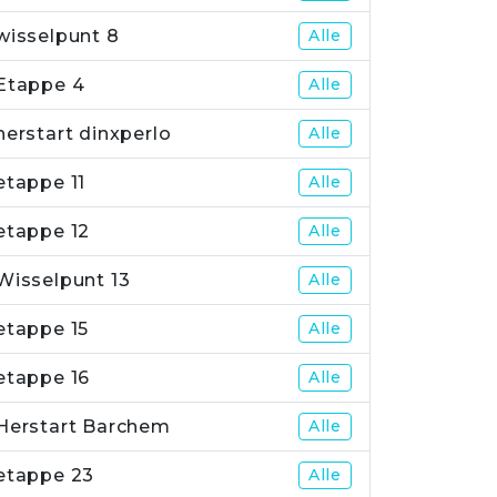
wisselpunt 8
Alle
Etappe 4
Alle
herstart dinxperlo
Alle
etappe 11
Alle
etappe 12
Alle
Wisselpunt 13
Alle
etappe 15
Alle
etappe 16
Alle
Herstart Barchem
Alle
etappe 23
Alle