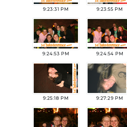
9:23:31 PM
9:23:55 PM
9:24:53 PM
9:24:54 PM
9:25:18 PM
9:27:29 PM