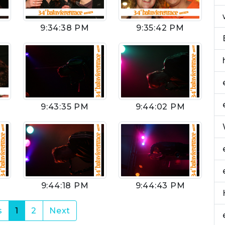
9:34:38 PM
9:35:42 PM
9:43:35 PM
9:44:02 PM
9:44:18 PM
9:44:43 PM
(current)
s
1
2
Next