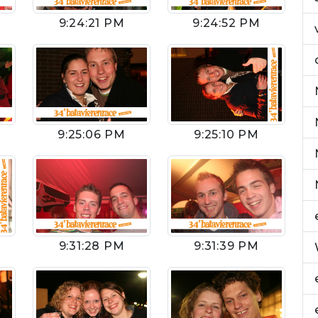
9:24:21 PM
9:24:52 PM
9:25:06 PM
9:25:10 PM
9:31:28 PM
9:31:39 PM