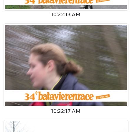
10:22:13 AM
10:22:17 AM