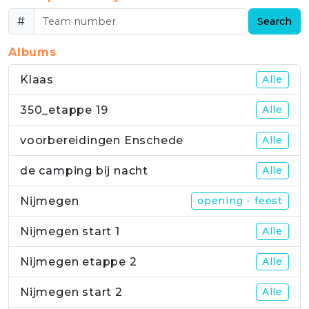
#
Search
Albums
Klaas
Alle
350_etappe 19
Alle
voorbereidingen Enschede
Alle
de camping bij nacht
Alle
Nijmegen
opening - feest
Nijmegen start 1
Alle
Nijmegen etappe 2
Alle
Nijmegen start 2
Alle