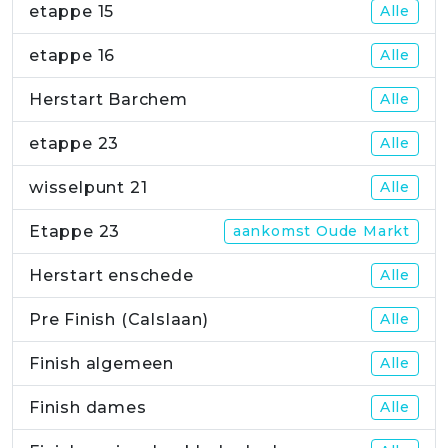
etappe 15
Alle
etappe 16
Alle
Herstart Barchem
Alle
etappe 23
Alle
wisselpunt 21
Alle
Etappe 23
aankomst Oude Markt
Herstart enschede
Alle
Pre Finish (Calslaan)
Alle
Finish algemeen
Alle
Finish dames
Alle