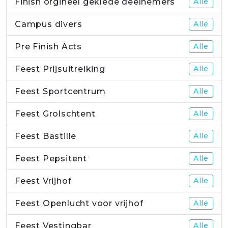
Finish orgineel geklede deelnemers
Alle
Campus divers
Alle
Pre Finish Acts
Alle
Feest Prijsuitreiking
Alle
Feest Sportcentrum
Alle
Feest Grolschtent
Alle
Feest Bastille
Alle
Feest Pepsitent
Alle
Feest Vrijhof
Alle
Feest Openlucht voor vrijhof
Alle
Feest Vestingbar
Alle