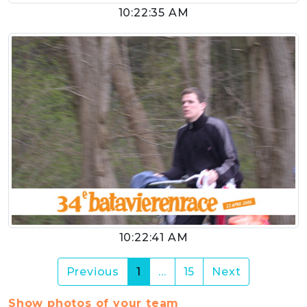
10:22:35 AM
10:22:41 AM
(current)
Previous
1
…
15
Next
Show photos of your team