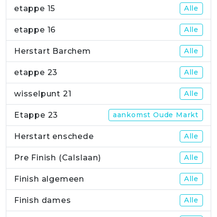
etappe 15
Alle
etappe 16
Alle
Herstart Barchem
Alle
etappe 23
Alle
wisselpunt 21
Alle
Etappe 23
aankomst Oude Markt
Herstart enschede
Alle
Pre Finish (Calslaan)
Alle
Finish algemeen
Alle
Finish dames
Alle