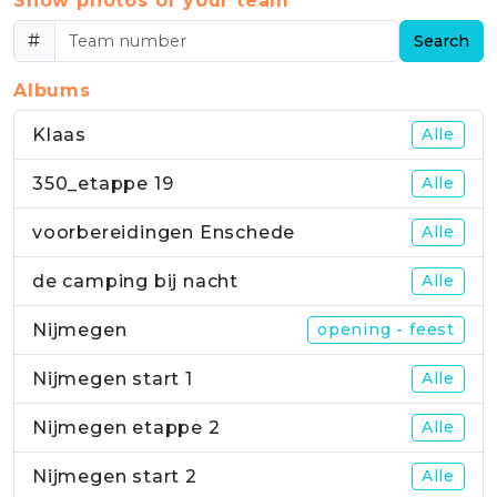
Show photos of your team
#
Search
Albums
Klaas
Alle
350_etappe 19
Alle
voorbereidingen Enschede
Alle
de camping bij nacht
Alle
Nijmegen
opening - feest
Nijmegen start 1
Alle
Nijmegen etappe 2
Alle
Nijmegen start 2
Alle