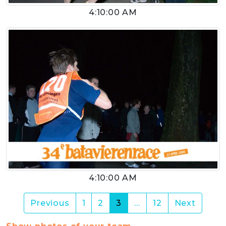
4:10:00 AM
4:10:00 AM
(current)
Previous
1
2
3
…
12
Next