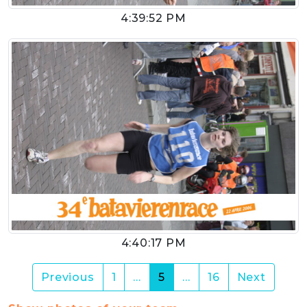
4:39:52 PM
4:40:17 PM
(current)
Previous
1
…
5
…
16
Next