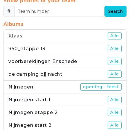
Show photos of your team
#
Search
Albums
Klaas
Alle
350_etappe 19
Alle
voorbereidingen Enschede
Alle
de camping bij nacht
Alle
Nijmegen
opening - feest
Nijmegen start 1
Alle
Nijmegen etappe 2
Alle
Nijmegen start 2
Alle