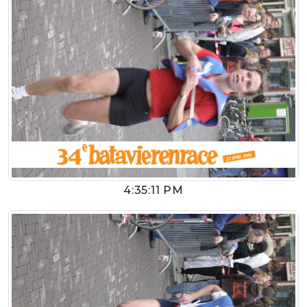
4:35:11 PM