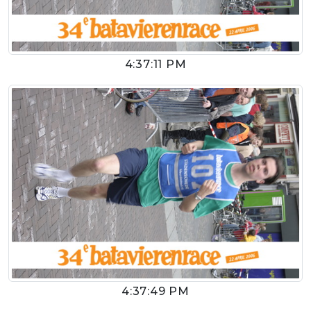
4:37:11 PM
4:37:49 PM