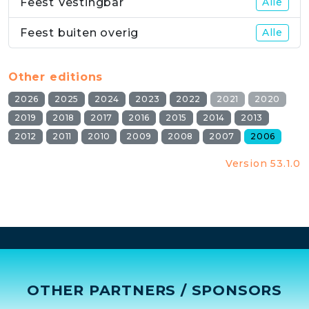
Feest Vestingbar
Alle
Feest buiten overig
Alle
Other editions
2026
2025
2024
2023
2022
2021
2020
2019
2018
2017
2016
2015
2014
2013
2012
2011
2010
2009
2008
2007
2006
Version 53.1.0
OTHER PARTNERS / SPONSORS