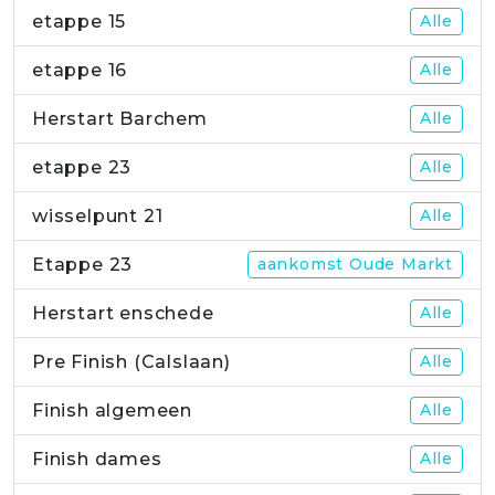
etappe 15
Alle
etappe 16
Alle
Herstart Barchem
Alle
etappe 23
Alle
wisselpunt 21
Alle
Etappe 23
aankomst Oude Markt
Herstart enschede
Alle
Pre Finish (Calslaan)
Alle
Finish algemeen
Alle
Finish dames
Alle