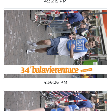
4:36:15 PM
4:36:26 PM