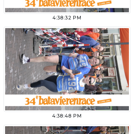
4:38:32 PM
4:38:48 PM