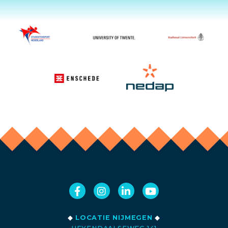
◆
LOCATIE NIJMEGEN
◆