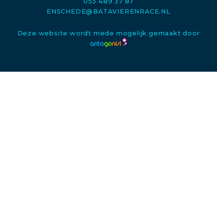
053 489 37 87
ENSCHEDE@BATAVIERENRACE.NL
Deze website wordt mede mogelijk gemaakt door