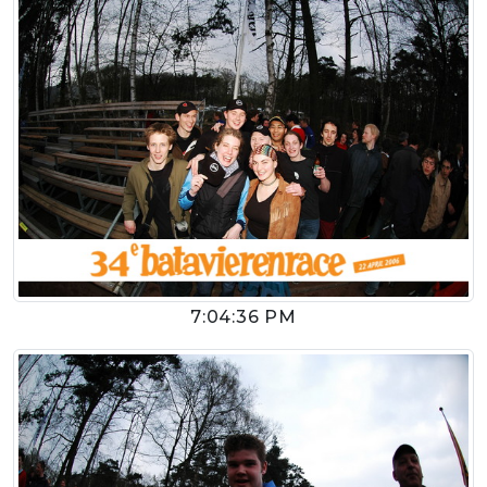
7:04:36 PM