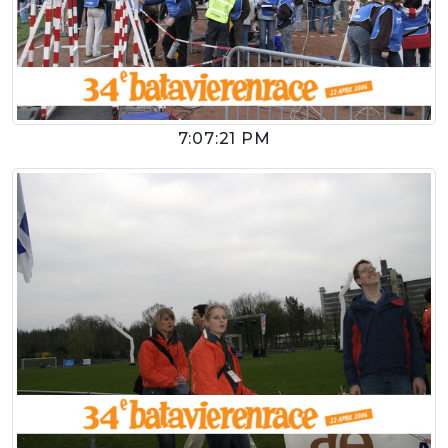
7:07:21 PM