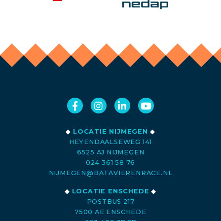
◆
LOCATIE NIJMEGEN
◆
HEYENDAALSEWEG 141
6525 AJ NIJMEGEN
024 361 58 76
NIJMEGEN@BATAVIERENRACE.NL
◆
LOCATIE ENSCHEDE
◆
POSTBUS 217
7500 AE ENSCHEDE