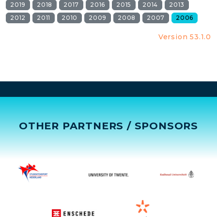
2019
2018
2017
2016
2015
2014
2013
2012
2011
2010
2009
2008
2007
2006
Version 53.1.0
OTHER PARTNERS / SPONSORS