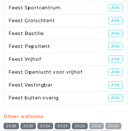
Feest Sportcentrum
Alle
Feest Grolschtent
Alle
Feest Bastille
Alle
Feest Pepsitent
Alle
Feest Vrijhof
Alle
Feest Openlucht voor vrijhof
Alle
Feest Vestingbar
Alle
Feest buiten overig
Alle
Other editions
2026
2025
2024
2023
2022
2021
2020