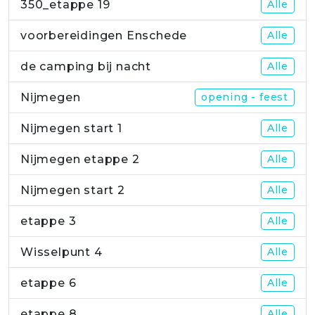
350_etappe 19
Alle
voorbereidingen Enschede
Alle
de camping bij nacht
Alle
Nijmegen
opening - feest
Nijmegen start 1
Alle
Nijmegen etappe 2
Alle
Nijmegen start 2
Alle
etappe 3
Alle
Wisselpunt 4
Alle
etappe 6
Alle
etappe 8
Alle