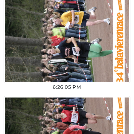
6:26:05 PM