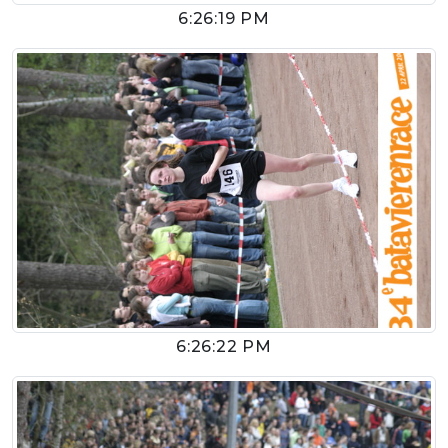
6:26:19 PM
6:26:22 PM