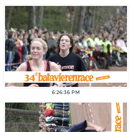
6:26:36 PM