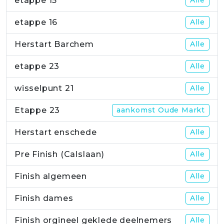
etappe 15
etappe 16
Alle
Herstart Barchem
Alle
etappe 23
Alle
wisselpunt 21
Alle
Etappe 23
aankomst Oude Markt
Herstart enschede
Alle
Pre Finish (Calslaan)
Alle
Finish algemeen
Alle
Finish dames
Alle
Finish orgineel geklede deelnemers
Alle