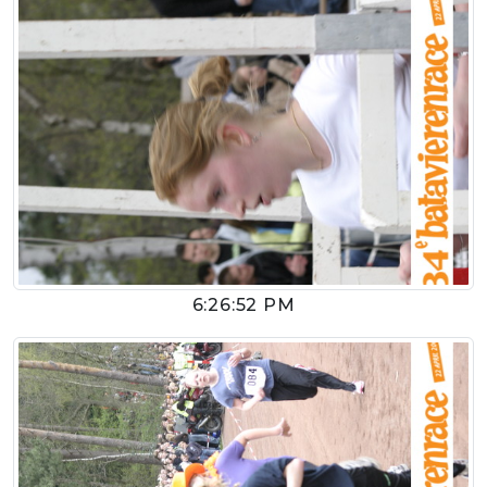
6:26:52 PM