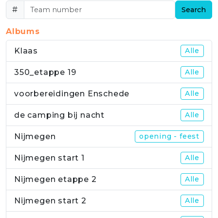
#
Search
Albums
Klaas
Alle
350_etappe 19
Alle
voorbereidingen Enschede
Alle
de camping bij nacht
Alle
Nijmegen
opening - feest
Nijmegen start 1
Alle
Nijmegen etappe 2
Alle
Nijmegen start 2
Alle