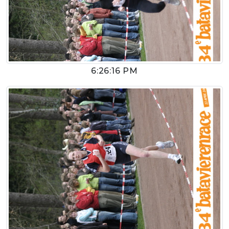
6:26:16 PM