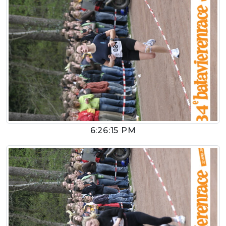
6:26:15 PM