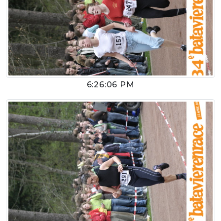
6:26:06 PM