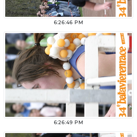
6:26:46 PM
6:26:49 PM