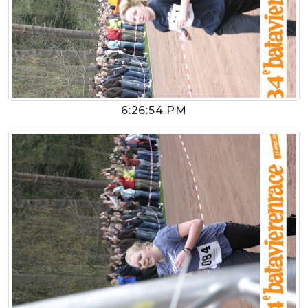
6:26:54 PM