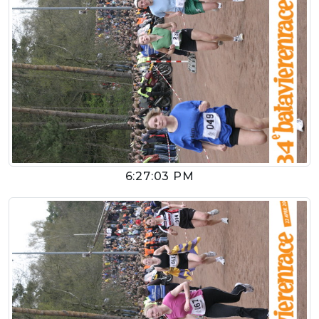
6:27:03 PM