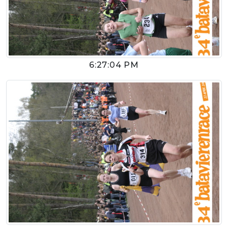
6:27:04 PM