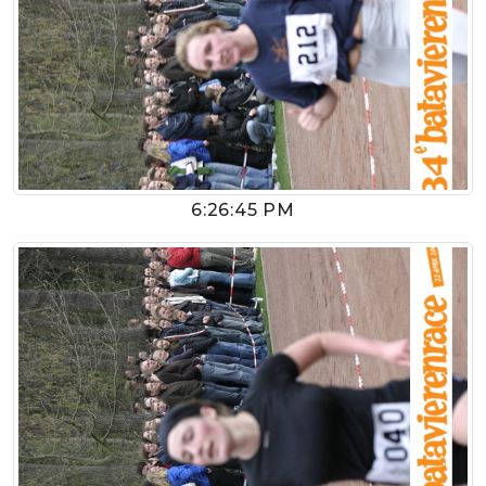
6:26:45 PM