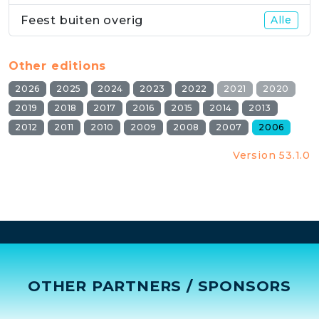
Feest buiten overig
Alle
Other editions
2026
2025
2024
2023
2022
2021
2020
2019
2018
2017
2016
2015
2014
2013
2012
2011
2010
2009
2008
2007
2006
Version 53.1.0
OTHER PARTNERS / SPONSORS