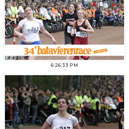
6:26:33 PM